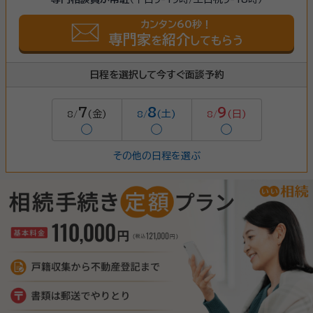
カンタン60秒！
専門家
紹介
を
してもらう
日程を選択して今すぐ面談予約
7
8
9
(金)
(土)
(日)
8/
8/
8/
◯
◯
◯
その他の日程を選ぶ