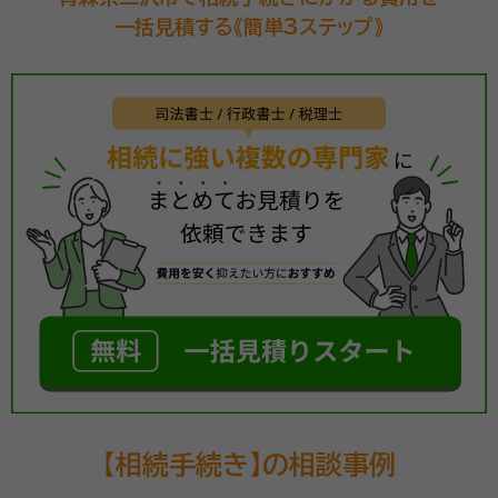
一括見積する《簡単3ステップ》
【相続手続き】の相談事例