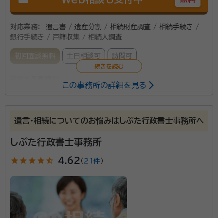
対応業務：
遺言書 / 遺産分割 / 相続財産調査 / 相続手続き /
銀行手続き / 戸籍収集 / 相続人調査
初回面談無料
土日相談可
訪問可
所属する専門家：
この事務所の詳細を見る
川村 智（かわむら まさる）
行政書士
事務所口コミ（抜粋）：
遺言・相続についてのお悩みはしぶた行政書士事務所へ
account_circle
満足度 5.0
ご利用時期：2022/7
しぶた行政書士事務所
star
star
star
star
star_half
4.62
（
21件
）
行政書士川村まさる事務所は2019年7月設立。 秘密
保持契約、業務委託契約、金銭消費貸借契約などの契約
書作成から、リーガルチェック、経営支援、NPO法人設
立などにも対応しています。 また、（一社）日本ドローン