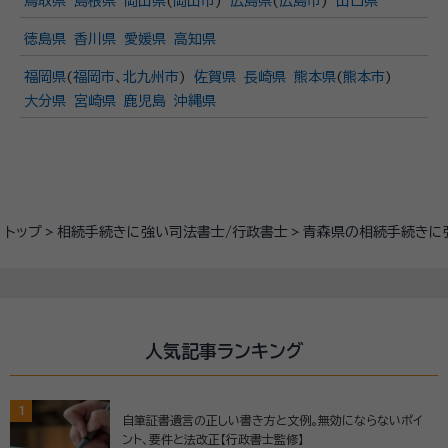
鳥取県
島根県
岡山県
(
岡山市
)
広島県
(
広島市
)
山口県
徳島県
香川県
愛媛県
高知県
福岡県
(
福岡市
、
北九州市
)
佐賀県
長崎県
熊本県
(
熊本市
)
大分県
宮崎県
鹿児島
沖縄県
トップ
相続手続きに強い司法書士/行政書士
青森県の相続手続きに
人気記事ランキング
1
自筆証書遺言の正しい書き方と文例。無効にならないポイ
ント、要件と法改正【行政書士監修】