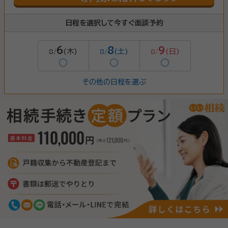
日程を選択して今すぐ面談予約
6
8
9
(木)
(土)
(日)
8/
8/
8/
◯
◯
◯
その他の日程を選ぶ