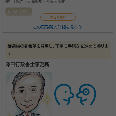
銀行手続き / 戸籍収集 / 相続人調査
初回面談無料
この事務所の詳細を見る
御遺族の御希望を尊重し、丁寧に手続きを進めて参りま
す。
澤田行政書士事務所