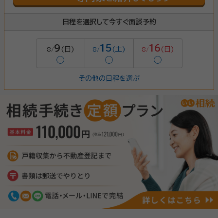
日程を選択して今すぐ面談予約
9
15
16
(日)
(土)
(日)
8/
8/
8/
◯
◯
◯
その他の日程を選ぶ