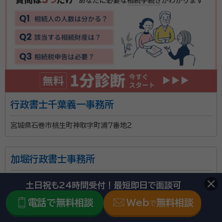
行政書士千葉義一事務所
宮城県石巻市桃生町神取字町浦７番地２
加堀行政書士事務所
宮城県石巻市日和が丘４丁目１番２６号
土日祝も24時間受付！最短即日で面談可
電話で無料相談
Web
無料相談
で
新田和夫行政書士事務所