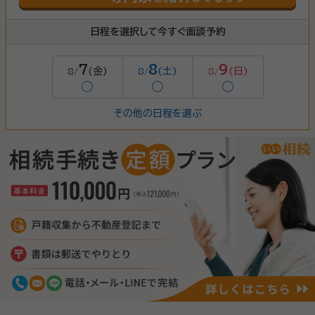
日程を選択して今すぐ面談予約
7
8
9
(金)
(土)
(日)
8/
8/
8/
◯
◯
◯
その他の日程を選ぶ