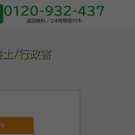
0120-932-437
通話無料／24時間受付中
書士/行政書
する