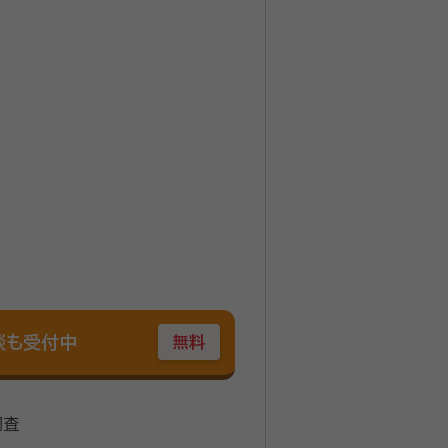
談も受付中
無料
調査