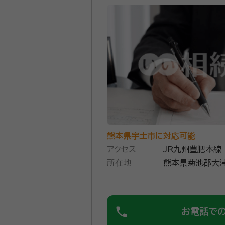
熊本県宇土市に対応可能
アクセス
JR九州豊肥本線
所在地
熊本県菊池郡大津
phone
お電話で