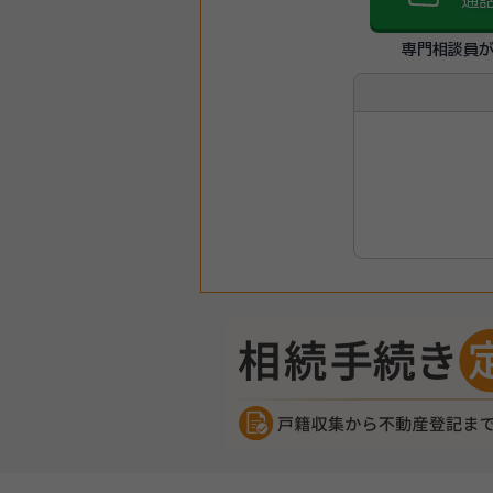
通
専門相談員