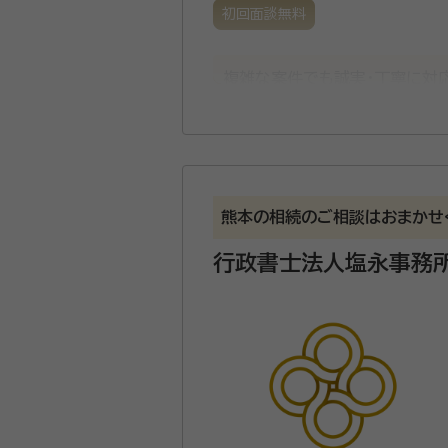
初回面談無料
複雑な案件でも誠実・丁寧に対
格を有し、自動車の登録申請面
熊本の相続のご相談はおまかせ
行政書士法人塩永事務