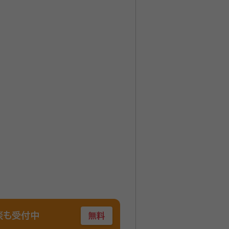
談も受付中
無料