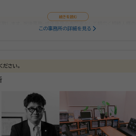
応致します。死後事務・成年後見の専門家として幅広く相続人様
この事務所の詳細を見る
でもお力になれます。
ください。
所