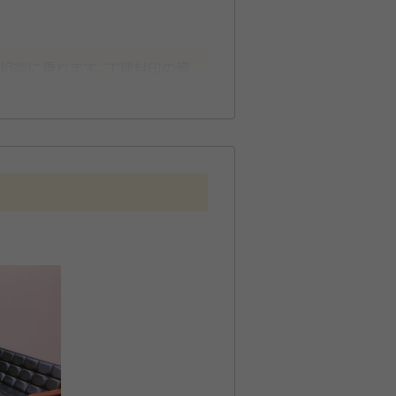
の相談に乗れます。丁種封印の資