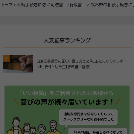
トップ
相続手続きに強い司法書士/行政書士
熊本県の相続手続きに
人気記事ランキング
1
自筆証書遺言の正しい書き方と文例。無効にならないポイ
ント、要件と法改正【行政書士監修】