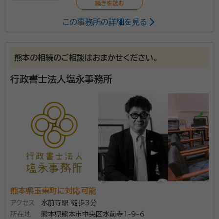
この事務所の詳細を見る
複雑な案件でも誠実・丁寧に対応致します。死後事務・成
年後見の専門家として幅広く相続人様の相談に乗れま
す。丁種封印の資格を有し、自動車の登録申請面でもお
熊本の相続のご相談はおまかせください。
力になれます。
行政書士法人塩永事務所
熊本県玉東町に対応可能
アクセス
水前寺駅 徒歩3分
所在地
熊本県熊本市中央区水前寺1-9-6