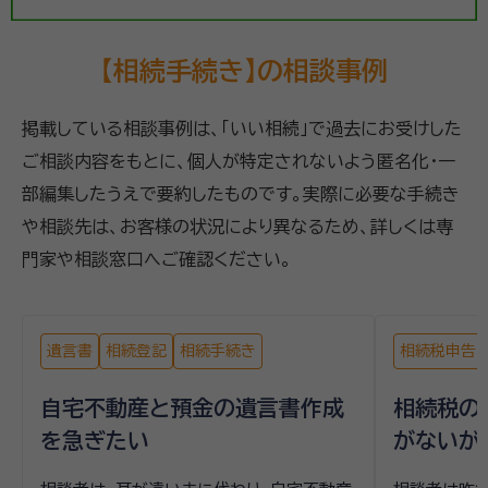
【相続手続き】の相談事例
掲載している相談事例は、「いい相続」で過去にお受けした
ご相談内容をもとに、個人が特定されないよう匿名化・一
部編集したうえで要約したものです。実際に必要な手続き
や相談先は、お客様の状況により異なるため、詳しくは専
門家や相談窓口へご確認ください。
遺言書
相続登記
相続手続き
相続税申告
自宅不動産と預金の遺言書作成
相続税の
を急ぎたい
がないが