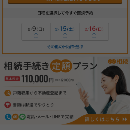
日程を選択して今すぐ面談予約
9
15
16
(日)
(土)
(日)
8/
8/
8/
◯
◯
◯
その他の日程を選ぶ