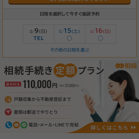
日程を選択して今すぐ面談予約
9
15
16
(日)
(土)
(日)
8/
8/
8/
TEL
◯
◯
その他の日程を選ぶ