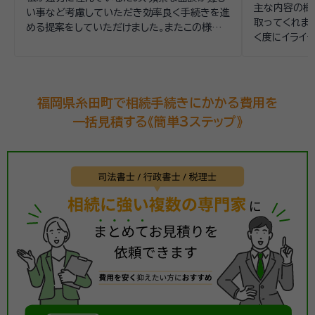
主な内容の概
い事など考慮していただき効率良く手続きを進
取ってくれまし
める提案をしていただけました。またこの様な
く度にイライ
行政手続きを行う際の注意点などアドバイスも
て私が主にL
いただけました。
合を都度説明
福岡県糸田町で相続手続きにかかる費用を
一括見積する《簡単3ステップ》