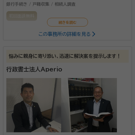
銀行手続き / 戸籍収集 / 相続人調査
初回面談無料
この事務所の詳細を見る
2011年の開業以来、大阪、福岡で遺言書作成や相続手
続きに携わり、遺留分侵害額請求や遺言執行などを手
掛けてきた事務所です。相談を丁寧に時間をかけてお
悩みに親身に寄り添い、迅速に解決案を提示します！
聞きし、ニーズに的確に応えます。
行政書士法人Aperio