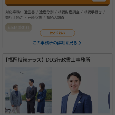
対応業務：
遺言書 / 遺産分割 / 相続財産調査 / 相続手続き /
銀行手続き / 戸籍収集 / 相続人調査
初回面談無料
この事務所の詳細を見る
【福岡相続テラス】 DIG行政書士事務所