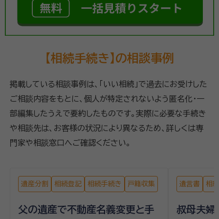
【相続手続き】の相談事例
掲載している相談事例は、「いい相続」で過去にお受けした
ご相談内容をもとに、個人が特定されないよう匿名化・一
部編集したうえで要約したものです。実際に必要な手続き
や相談先は、お客様の状況により異なるため、詳しくは専
門家や相談窓口へご確認ください。
遺産分割
相続登記
相続手続き
戸籍収集
遺言書
相
父の遺産で不動産名義変更と手
叔母夫婦