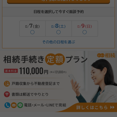
日程を選択して今すぐ面談予約
7
8
9
(金)
(土)
(日)
8/
8/
8/
◯
◯
◯
その他の日程を選ぶ