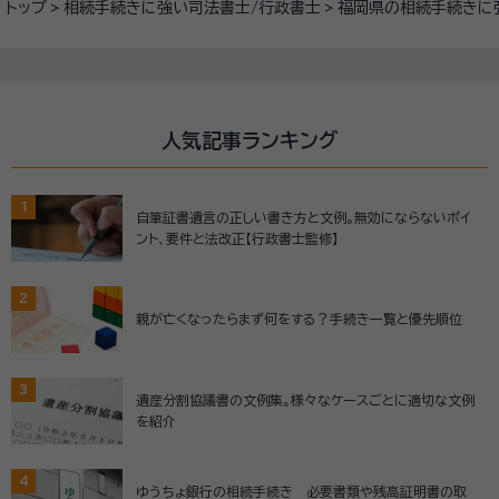
トップ
相続手続きに強い司法書士/行政書士
福岡県の相続手続きに
人気記事ランキング
1
自筆証書遺言の正しい書き方と文例。無効にならないポイ
ント、要件と法改正【行政書士監修】
2
親が亡くなったらまず何をする？手続き一覧と優先順位
3
遺産分割協議書の文例集。様々なケースごとに適切な文例
を紹介
4
ゆうちょ銀行の相続手続き 必要書類や残高証明書の取