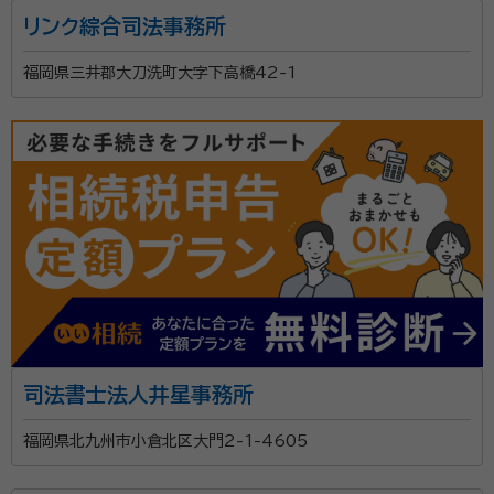
リンク綜合司法事務所
所属団体：
福岡県行政書士会
福岡県三井郡大刀洗町大字下高橋42-1
司法書士法人井星事務所
福岡県北九州市小倉北区大門2-1-4605