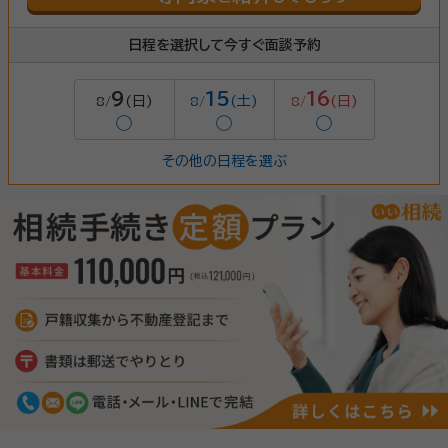
日程を選択して今すぐ面談予約
9
15
16
(日)
(土)
(日)
8/
8/
8/
◯
◯
◯
その他の日程を選ぶ