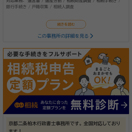
対応業務：
遺言書 / 遺産分割 / 相続財産調査 / 相続手続き /
銀行手続き / 戸籍収集 / 相続人調査
この事務所の詳細を見る
京都二条柏木行政書士事務所です。 全国対応しており
ます！