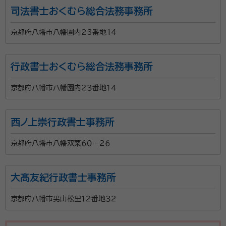
司法書士おくむら総合法務事務所
京都府八幡市八幡園内23番地14
行政書士おくむら総合法務事務所
京都府八幡市八幡園内２３番地１４
西ノ上崇行政書士事務所
京都府八幡市八幡双栗６０－２６
大髙友紀行政書士事務所
京都府八幡市男山松里１２番地３２