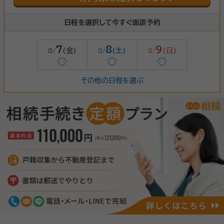
日程を選択して今すぐ面談予約
7
8
9
(金)
(土)
(日)
8/
8/
8/
◯
◯
◯
その他の日程を選ぶ