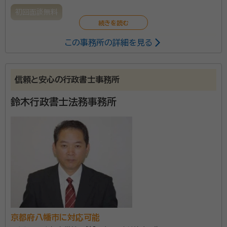
初回面談無料
この事務所の詳細を見る
相続手続きだけをするのではなく、すべて相続人の方に
直接お会いして、相続人同士の協議までをサポートする
という関わり方で、円満な相続のお手伝いをしておりま
信頼と安心の行政書士事務所
す。 頼れる親族がおられない方の「身元引受け」や「ご自
身の死後のお世話」についても、ご相談いただけます。
鈴木行政書士法務事務所
資格等：
行政書士
ご予約で、時間外や土日祝日でも、ご自宅やご入院・ご
入所先までお伺いすることが可能です。
京都府八幡市に対応可能