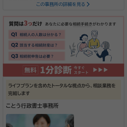
この事務所の詳細を見る
愛する家族との最後の別れ、慣れない葬儀、法要の対応
に追われる毎日。一息つく間もなく次に待っているのは
煩雑な相続手続き。煩わしい手続きは弊所にお任せい
ただき、故人様を偲ぶひとときを大切にお過ごしくださ
い。 ※行政書士ふくもり法務事務所は2024年4月1日
所属団体：
京都府行政書士会
より後見・終活京都行政書士相談所へ名称変更しまし
た。
ライフプランを含めたトータルな視点から、相談業務を
完結します
ことう行政書士事務所