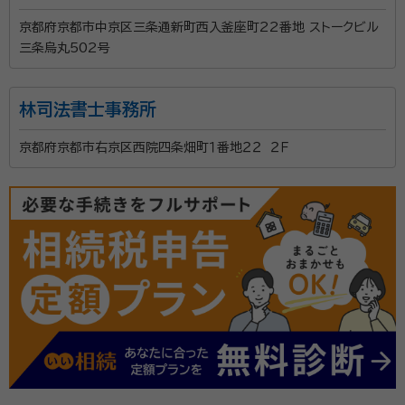
京都府京都市中京区三条通新町西入釜座町22番地 ストークビル
三条烏丸502号
林司法書士事務所
京都府京都市右京区西院四条畑町１番地２２ ２Ｆ