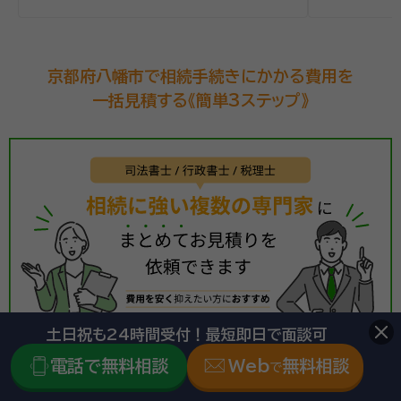
京都府八幡市で相続手続きにかかる費用を
一括見積する《簡単3ステップ》
土日祝も24時間受付！最短即日で面談可
電話で無料相談
Web
無料相談
で