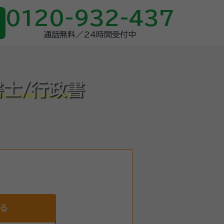
0120-932-437
通話無料／24時間受付中
書士/行政書
する