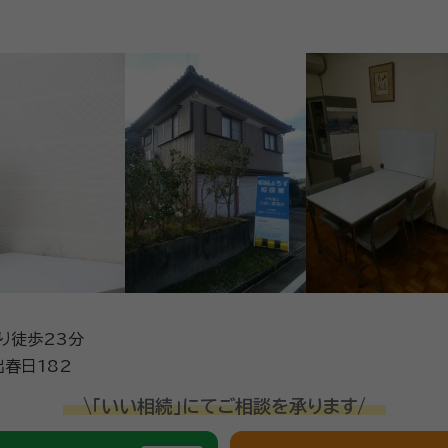
より徒歩23分
春日182
\「いい相続」にてご相談を承ります/