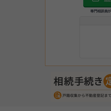
通
専門相談員