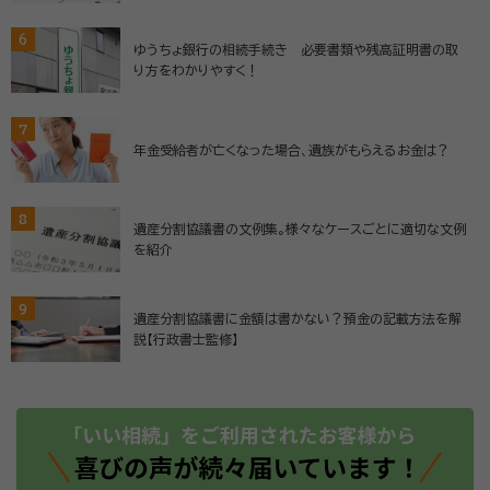
6
ゆうちょ銀行の相続手続き 必要書類や残高証明書の取
り方をわかりやすく！
7
年金受給者が亡くなった場合、遺族がもらえるお金は？
8
遺産分割協議書の文例集。様々なケースごとに適切な文例
を紹介
9
遺産分割協議書に金額は書かない？預金の記載方法を解
説【行政書士監修】