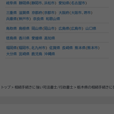
岐阜県
静岡県
(
静岡市
、
浜松市
)
愛知県
(
名古屋市
)
三重県
滋賀県
京都府
(
京都市
)
大阪府
(
大阪市
、
堺市
)
兵庫県
(
神戸市
)
奈良県
和歌山県
鳥取県
島根県
岡山県
(
岡山市
)
広島県
(
広島市
)
山口県
徳島県
香川県
愛媛県
高知県
福岡県
(
福岡市
、
北九州市
)
佐賀県
長崎県
熊本県
(
熊本市
)
大分県
宮崎県
鹿児島
沖縄県
トップ
相続手続きに強い司法書士/行政書士
栃木県の相続手続きに