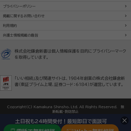
プライバシーポリシー
掲載に関するお問い合わせ
利用規約
弁護士情報掲載の趣旨
株式会社鎌倉新書は個人情報保護を目的にプライバシーマーク
を取得しています。
「いい相続」及び関連サイトは、1984年創業の株式会社鎌倉新
書（東証プライム上場、証券コード：6184）が運営しています。
Copyright(C) Kamakura Shinsho, Ltd. All Rights Reserved. 無
断転載・剽窃禁止
土日祝も24時間受付！最短即日で面談可