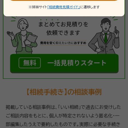
※姉妹サイト
「相続費用見積ガイド」
に遷移します
【相続手続き】の相談事例
掲載している相談事例は、「いい相続」で過去にお受けした
ご相談内容をもとに、個人が特定されないよう匿名化・一
部編集したうえで要約したものです。実際に必要な手続き