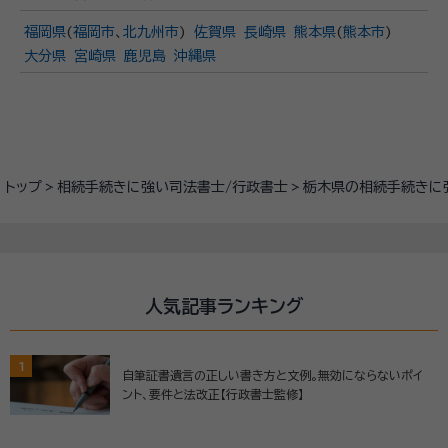
福岡県
(
福岡市
、
北九州市
)
佐賀県
長崎県
熊本県
(
熊本市
)
大分県
宮崎県
鹿児島
沖縄県
トップ
相続手続きに強い司法書士/行政書士
栃木県の相続手続きに
人気記事ランキング
1
自筆証書遺言の正しい書き方と文例。無効にならないポイ
ント、要件と法改正【行政書士監修】