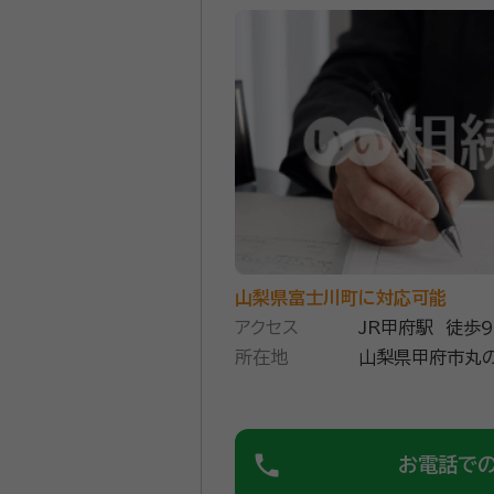
山梨県富士川町に対応可能
アクセス
JR甲府駅 徒歩
所在地
山梨県甲府市丸の
phone
お電話で