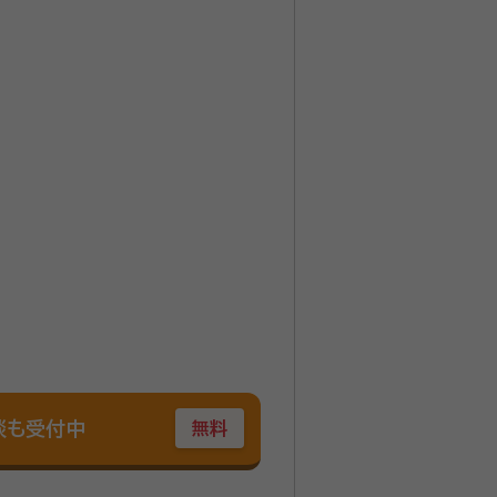
談も受付中
無料