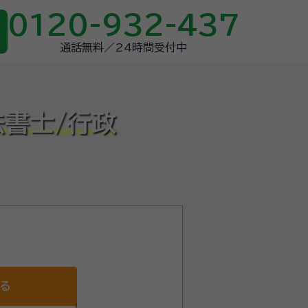
0120-932-437
通話無料／24時間受付中
法書士/行政
する