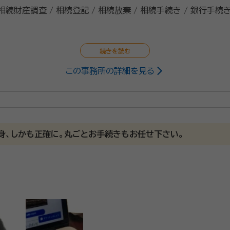
 相続財産調査 / 相続登記 / 相続放棄 / 相続手続き / 銀行手続き
この事務所の詳細を見る
政書士、司法書士、宅地建物取引士
5/5
身、しかも正確に。丸ごとお手続きもお任せ下さい。
どのくらいの金額になりそうかや、今後の相続についての流れを詳しく説
大きなやり取りはまだ行なっていないので契約後の感想はまだ分かりませ
使います。 土地建物・預貯金・車などの手続き・・・ 忙しい日々