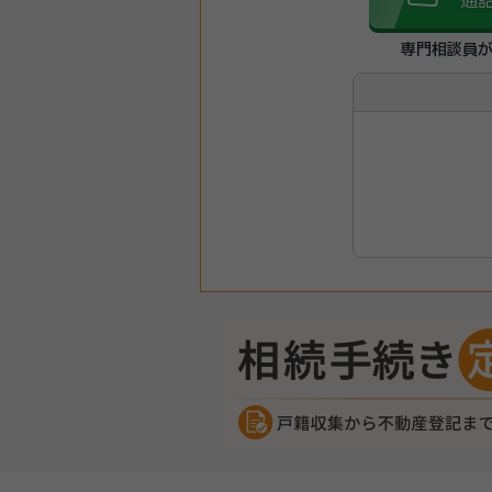
通
専門相談員