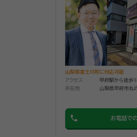
山梨県富士川町に対応可能
アクセス
甲府駅から徒歩1
所在地
phone
お電話で