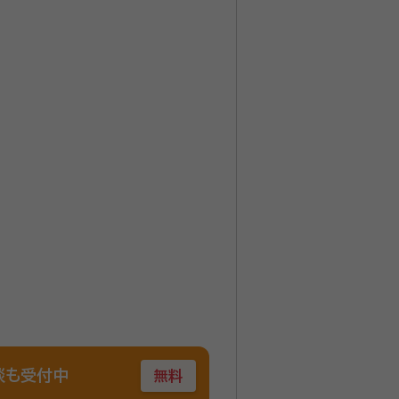
談も受付中
無料