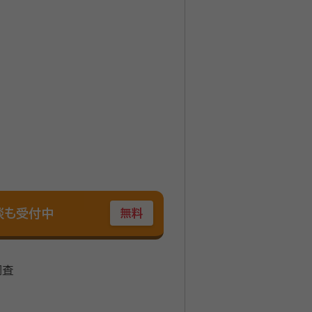
談も受付中
無料
調査