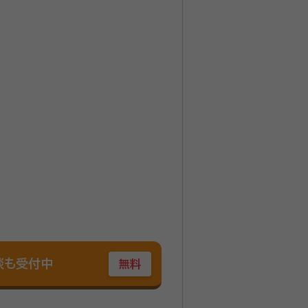
談も受付中
無料