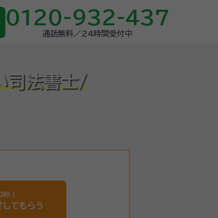
0120-932-437
通話無料／24時間受付中
い司法書士/
0秒！
介
してもらう