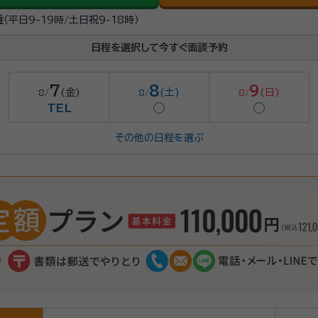
駐
（平日9-19時/土日祝9-18時）
日程を選択して今すぐ面談予約
7
8
9
(金)
(土)
(日)
8/
8/
8/
TEL
◯
◯
その他の日程を選ぶ