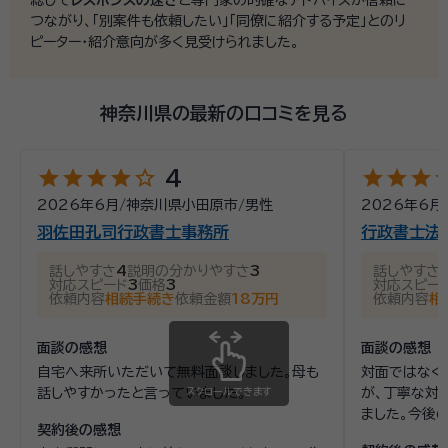
総じて
レスポンスの速さ
と専門家の的確なアドバイスが信頼に
つながり、「別案件も依頼したい」「同僚に紹介する予定」とのリ
ピーター・紹介意向が多く見受けられました。
神奈川県の最新の口コミを見る
star
star
star
star
star_outline
star
star
star
st
4
2026年6月
/
神奈川県小田原市
/
男性
2026年6月
羽佐田孔司行政書士事務所
行政書士法
話しやすさ
4
説明の分かりやすさ
3
話しやすさ
対応スピード
3
価格
3
対応スピー
依頼内容
相続手続き
依頼金額
18万円
依頼内容
相
面談の感想
面談の感想
自宅へ来所いただいて無料面談しました。母も
対面ではなく
話しやすかったと言っていました。
スクロールできます
が、丁寧な対
ました。今後
契約後の感想
した。