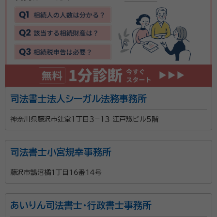
司法書士法人シーガル法務事務所
神奈川県藤沢市辻堂１丁目３−１３ 江戸惣ビル５階
司法書士小宮規幸事務所
藤沢市鵠沼橘1丁目16番14号
あいりん司法書士・行政書士事務所