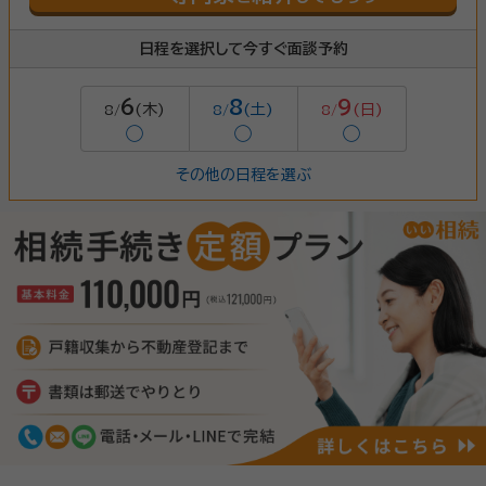
日程を選択して今すぐ面談予約
6
8
9
(木)
(土)
(日)
8/
8/
8/
◯
◯
◯
その他の日程を選ぶ