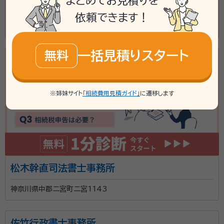
まとめてお見積りを
杉本司法書士事務所
依頼できます！
中郡二宮町中里1034番地1
一括見積りスタート
無料
※姉妹サイト
「相続費用見積ガイド」
に遷移します
松木幹直司法書士事務所
神奈川県中郡二宮町二宮1143
佐竹行政書士事務所