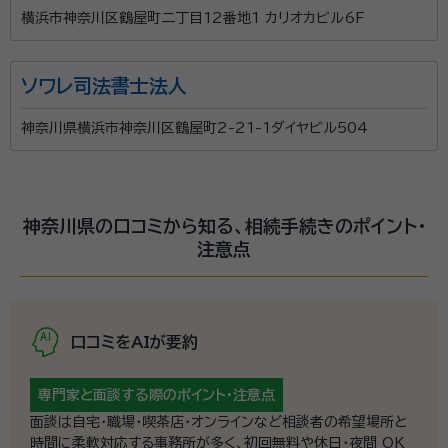
横浜市神奈川区鶴屋町二丁目12番地1 カリオカビル6F
ソワレ司法書士法人
神奈川県横浜市神奈川区鶴屋町2-21-1ダイヤビル504
神奈川県の口コミから知る、相続手続きのポイント・
注意点
口コミをAIが要約
専門家と面談する際の
ポイント・注意点
面談は自宅・職場・喫茶店・オンラインなど相談者の希望場所と
時間に柔軟対応する事務所が多く、初回無料や休日・夜間 OK