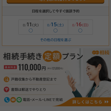
日程を選択して今すぐ面談予約
11
15
16
(火)
(土)
(日)
8/
8/
8/
◯
◯
◯
その他の日程を選ぶ