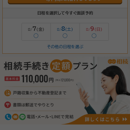
日程を選択して今すぐ面談予約
7
8
9
(金)
(土)
(日)
8/
8/
8/
◯
◯
◯
その他の日程を選ぶ