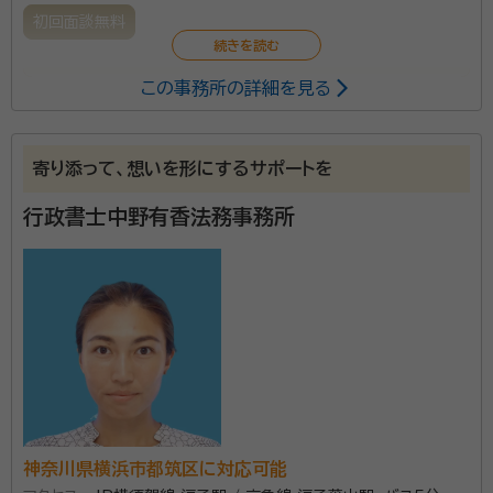
初回面談無料
この事務所の詳細を見る
一方的な意見だけではなく、常にお客様側の視点を意
識しながら、きめ細やかで、柔軟な対応を心がけており
ます。
寄り添って、想いを形にするサポートを
資格等：
行政書士
行政書士中野有香法務事務所
神奈川県横浜市都筑区に対応可能