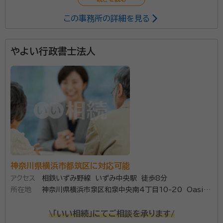
この事務所の詳細を見る
やよい行政書士法人
神奈川県横浜市都筑区に対応可能
アクセス
相鉄いずみ野線 いずみ中央駅 徒歩8分
所在地
神奈川県横浜市泉区和泉中央南4丁目10-20 Oasis
one 1階B
\「いい相続」にてご相談を承ります/