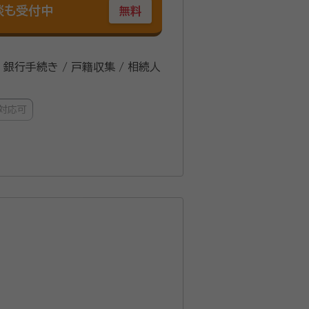
談も受付中
無料
/ 銀行手続き / 戸籍収集 / 相続人
対応可