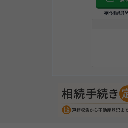
通
専門相談員