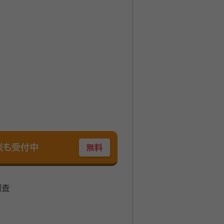
談も受付中
無料
調査