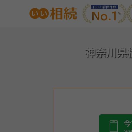
口コミ評価件数
No.1
神奈川県
今