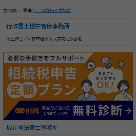
並び替え:
標準
|
口コミ評価&件数順
行政書士櫻井智康事務所
埼玉県さいたま市岩槻区大字南辻９番地
坂井司法書士事務所