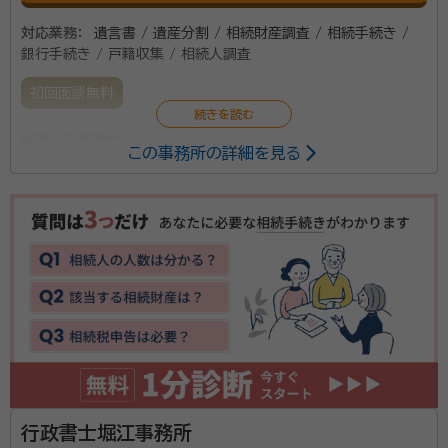
対応業務：
遺言書 / 遺産分割 / 相続財産調査 / 相続手続き /
銀行手続き / 戸籍収集 / 相続人調査
初回面談無料
所属する専門家：
この事務所の詳細を見る
矢作 豪進（やはぎ ごうしん）
行政書士
資格等：
行政書士
所属団体：
埼玉県行政書士会
行政書士堀江事務所