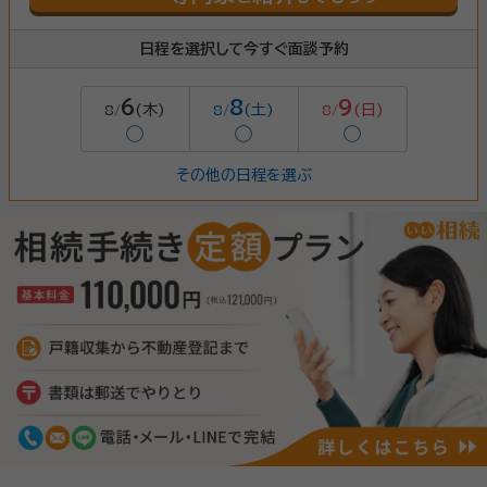
日程を選択して今すぐ面談予約
6
8
9
(木)
(土)
(日)
8/
8/
8/
◯
◯
◯
その他の日程を選ぶ