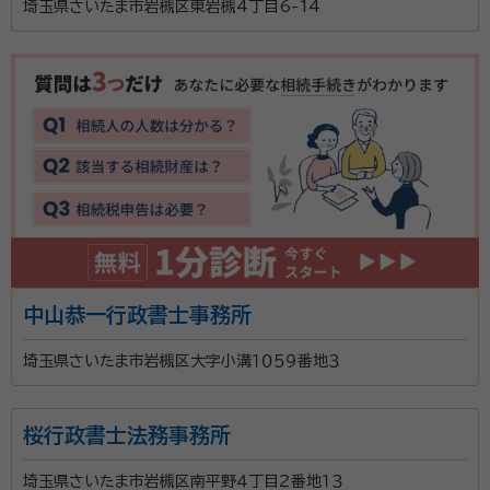
埼玉県さいたま市岩槻区東岩槻4丁目6-14
中山恭一行政書士事務所
埼玉県さいたま市岩槻区大字小溝１０５９番地３
桜行政書士法務事務所
埼玉県さいたま市岩槻区南平野４丁目２番地１３