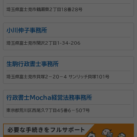
埼玉県富士見市鶴瀬東２丁目１８番２８号
小川伸子事務所
埼玉県富士見市関沢2丁目1-34-206
生駒行政書士事務所
埼玉県富士見市貝塚２－２０－４ サンリッチ貝塚１０１号
行政書士Ｍｏｃｈａ経営法務事務所
東京都荒川区西尾久７丁目４５番６－５０７号