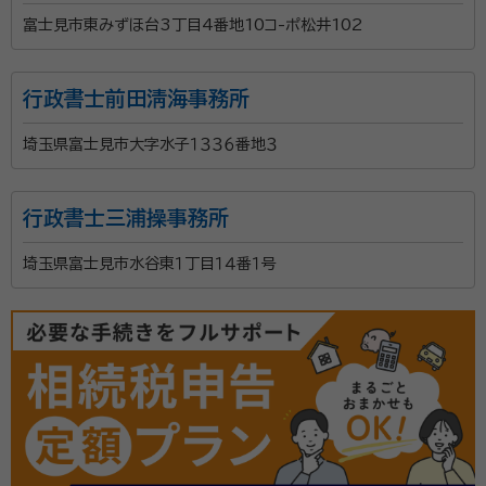
富士見市東みずほ台3丁目4番地10コ-ポ松井102
行政書士前田淸海事務所
埼玉県富士見市大字水子１３３６番地３
行政書士三浦操事務所
埼玉県富士見市水谷東１丁目１４番１号