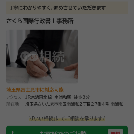
丁寧にわかりやすく、進めさせていただきます
さくら国際行政書士事務所
埼玉県富士見市に対応可能
アクセス
JR京浜東北線 南浦和駅 徒歩3分
所在地
埼玉県さいたま市南区南浦和２丁目２７番４号 南浦和マ
ンション６０１号
\「いい相続」にてご相談を承ります/
phone
お電話でのご相談
無料