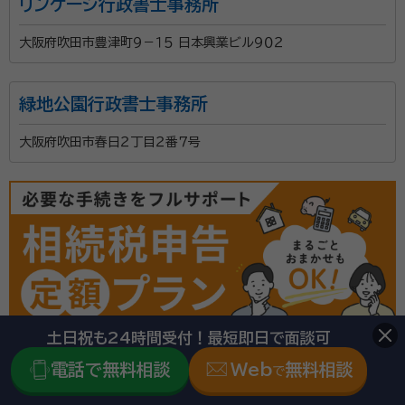
リンケージ行政書士事務所
大阪府吹田市豊津町９－１５ 日本興業ビル９０２
緑地公園行政書士事務所
大阪府吹田市春日２丁目２番７号
土日祝も24時間受付！最短即日で面談可
電話で無料相談
Web
無料相談
で