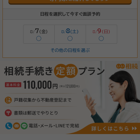
日程を選択して今すぐ面談予約
7
8
9
(金)
(土)
(日)
8/
8/
8/
◯
◯
◯
その他の日程を選ぶ