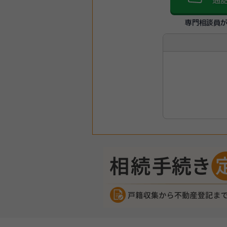
通
専門相談員