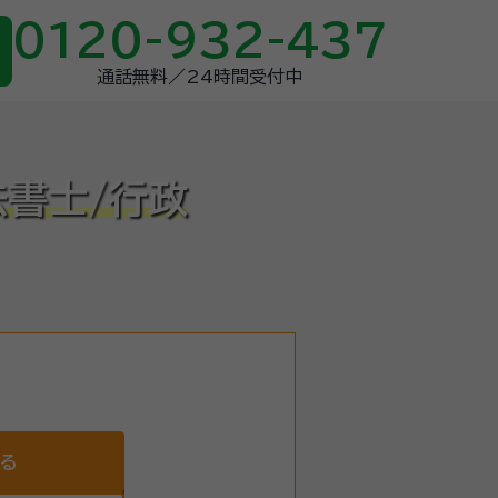
0120-932-437
通話無料／24時間受付中
法書士/行政
する