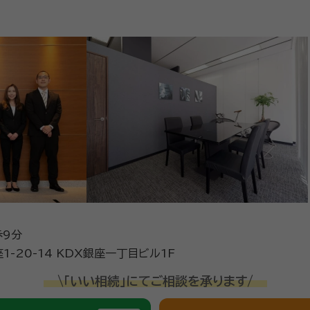
歩9分
-20-14 KDX銀座一丁目ビル1F
\「いい相続」にてご相談を承ります/