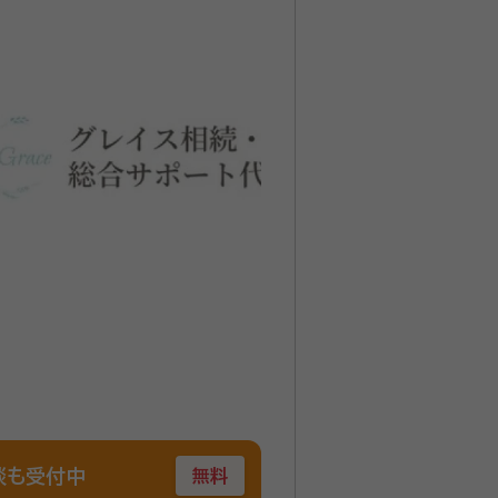
談も受付中
無料