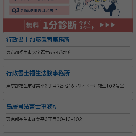
行政書士加藤眞司事務所
東京都福生市大字福生６５４番地６
行政書士福生法務事務所
東京都福生市加美平２丁目７番地１６ パレ・ドール福生１０２号室
鳥居司法書士事務所
東京都福生市加美平3丁目30-13-102