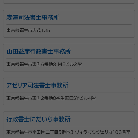
森澤司法書士事務所
東京都福生市志茂135
山田益彦行政書士事務所
東京都福生市東町６番地８ ＭＥビル２階
アゼリア司法書士事務所
東京都福生市東町2番地8福生東口SYビル4階
行政書士にだいら事務所
東京都福生市南田園三丁目５番地３ ヴィラ・アンジェリカ１０３号室