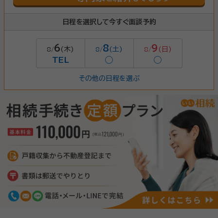
日程を選択して今すぐ面談予約
6
8
9
(木)
(土)
(日)
8/
8/
8/
TEL
◯
◯
その他の日程を選ぶ