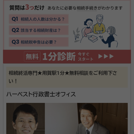
資格等：
行政書士、社会保険労務士
相続終活専門★用賀駅1分★無料相談をご利用下さ
い！
ハーベスト行政書士オフィス