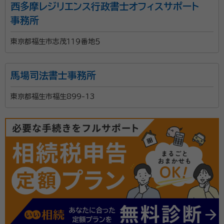
西多摩レジリエンス行政書士オフィスサポート
事務所
東京都福生市志茂１１９番地５
馬場司法書士事務所
東京都福生市福生899-13