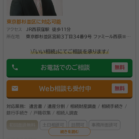
東京都杉並区に対応可能
アクセス
JR西荻窪駅 徒歩11分
所在地
東京都杉並区宮前３丁目３４番９号 ファミール西荻Ⅲ１０
１
\「いい相続」にてご相談を承ります/
phone
お電話でのご相談
無料
mail
Web相談も受付中
無料
対応業務：
遺言書 / 遺産分割 / 相続財産調査 / 相続手続き /
銀行手続き / 戸籍収集 / 相続人調査
初回面談無料
土日相談可
訪問可
事務所面談可