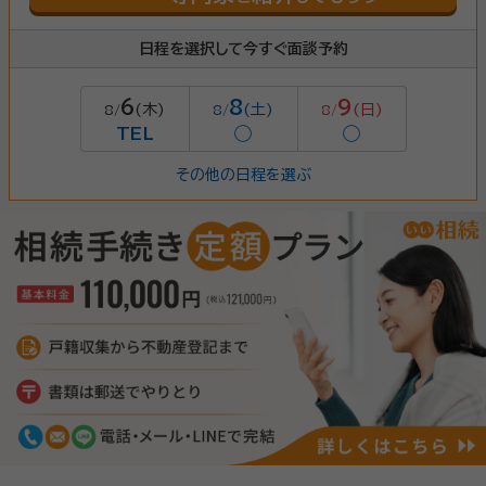
日程を選択して今すぐ面談予約
6
8
9
(木)
(土)
(日)
8/
8/
8/
TEL
◯
◯
その他の日程を選ぶ