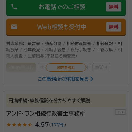
phone
お電話でのご相談
無料
mail
Web相談も受付中
無料
対応業務：
遺言書 / 遺産分割 / 相続財産調査 / 相続登記 / 相
続放棄 / 成年後見 / 相続手続き / 銀行手続き / 戸籍収集 / 相
続人調査 / 生前贈与（不動産名義変更）
初回面談無料
土日相談可
電話相談可
訪問可
この事務所の詳細を見る
事務所面談可
オンライン面談可
女性スタッフ対応可
所属する専門家：
円満相続・家族信託を分かりやすく解説
遠藤 匡朗（えんどう まさろう）
司法書士
経歴：
相続業務歴15年
アンド・ワン相続行政書士事務所
star
star
star
star
star_half
4.57
（
177件
）
深野 友和（ふかの ともかず）
行政書士