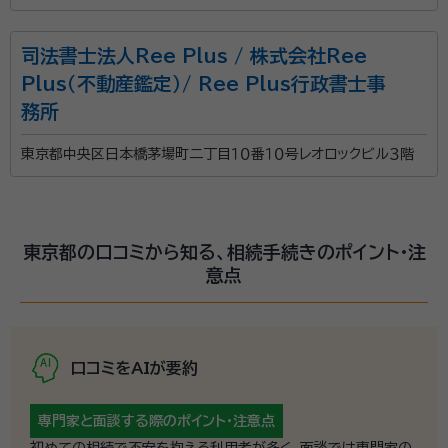
司法書士法人Ree Plus / 株式会社Ree
Plus（不動産鑑定）/ Ree Plus行政書士事
務所
東京都中央区日本橋茅場町二丁目１０番１０号レオロックビル３階
東京都の口コミから知る、相続手続きのポイント・注
意点
口コミをAIが要約
専門家と面談する際の
ポイント・注意点
初めての相続で不安を抱える利用者が多く、面談では専門家の