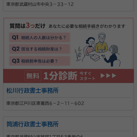
東京都武蔵村山市中央３－３３－１２
松川行政書士事務所
東京都江戸川区東葛西６－２－１１－６０２
筒浦行政書士事務所
東京都武蔵村山市残堀１丁目５３番地の６