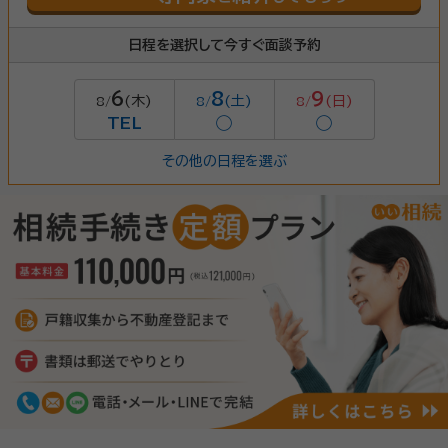
日程を選択して今すぐ面談予約
6
8
9
(木)
(土)
(日)
8/
8/
8/
TEL
◯
◯
その他の日程を選ぶ