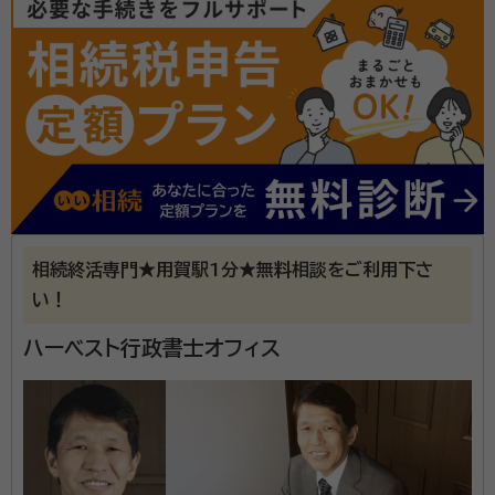
資格等：
行政書士、社会保険労務士
相続終活専門★用賀駅1分★無料相談をご利用下さ
い！
ハーベスト行政書士オフィス