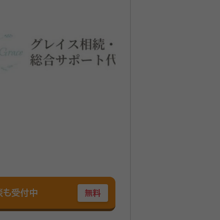
談も受付中
無料