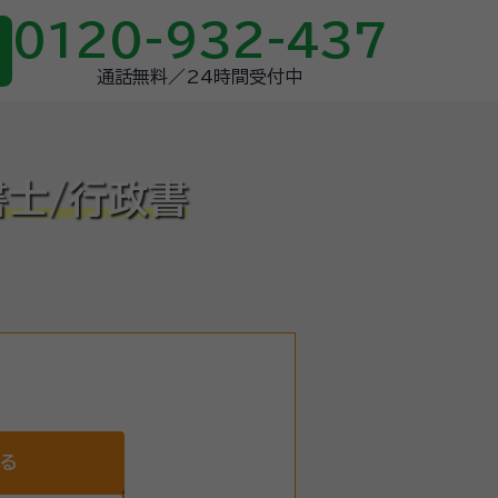
0120-932-437
通話無料／24時間受付中
書士/行政書
する