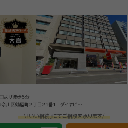
西口より徒歩5分
奈川区鶴屋町2丁目21番1 ダイヤビル
ル１階にエネオス様がございます）
\「いい相続」にてご相談を承ります/