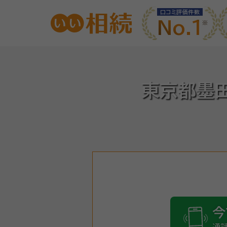
口コミ評価件数
No.1
東京都墨
今