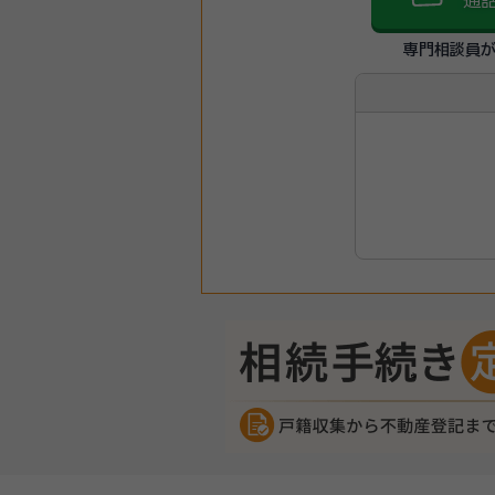
通
専門相談員