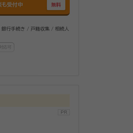
談も受付中
無料
/ 銀行手続き / 戸籍収集 / 相続人
対応可