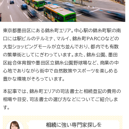
東京都墨田区にある錦糸町エリア。中心駅の錦糸町駅の南
口には駅ビルのテルミナ、マルイ、錦糸町PARCOなどの
大型ショッピングモールが立ち並んでおり、都内でも有数
の繁華街としてにぎわっています。また、錦糸公園、墨田
区総合体育館や墨田区立錦糸公園野球場など、商業の中
心地でありながら街中で自然散策やスポーツを楽しめる
豊かな環境がそろっています。
本記事では、錦糸町エリアの司法書士と相続登記の費用の
相場や目安、司法書士の選び方などについてご紹介しま
す。
相続
に強い専門家探しを