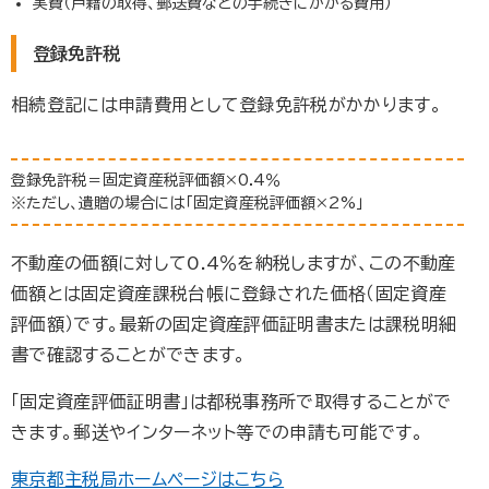
実費（戸籍の取得、郵送費などの手続きにかかる費用）
登録免許税
相続登記には申請費用として登録免許税がかかります。
登録免許税＝固定資産税評価額×0.4％
※ただし、遺贈の場合には「固定資産税評価額×2%」
不動産の価額に対して0.4％を納税しますが、この不動産
価額とは固定資産課税台帳に登録された価格（固定資産
評価額）です。最新の固定資産評価証明書または課税明細
書で確認することができます。
「固定資産評価証明書」は都税事務所で取得することがで
きます。郵送やインターネット等での申請も可能です。
東京都主税局ホームページはこちら