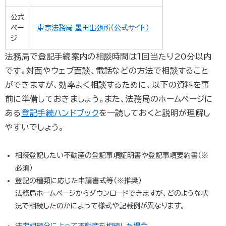
公式
ペー
東京法務局 墨田出張所（公式サイト）
ジ
法務局で登記手続案内の相談時間は１回当たり20分以内
です。対面やウェブ面談、電話などの方法で相談すること
ができますが、効率よく相談するために、以下の資料を事
前に準備しておきましょう。また、法務局のホームページに
ある
登記手続ハンドブック
を一読しておくと説明が理解し
やすいでしょう。
相続登記したい不動産の登記事項証明書や登記事項要約書（※
必須）
登記の種類に応じた申請書式等（※推奨）
法務局ホームページからダウンロードできますが、どのような状
況で相続したのかによって様式や記載例が異なります。
法定相続分によって不動産を相続した場合