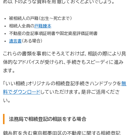
め以下のような資料を用意しておくとよいでしょう。
被相続人の戸籍（出生～死亡まで）
相続人全員の
戸籍謄本
不動産の登記事項証明書や固定資産評価証明書
遺言書
（ある場合）
これらの書類を事前にそろえておけば、相談の際により具
体的なアドバイスが受けられ、手続きもスピーディに進み
ます。
「いい相続」オリジナルの相続登記手続きハンドブックを
無
料でダウンロード
していただけます。是非ご活用くださ
い。
法務局で相続登記の相談をする場合
錦糸町を含む東京都墨田区の不動産に関する相続登記