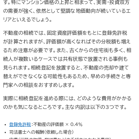
す。特にマンション価格の上昇と相まって、実需・投資双方
の需要が強く、依然として堅調な地価動向が続いているエ
リアといえるでしょう。
不動産の相続では、固定資産評価額をもとに登録免許税
が計算されますが、評価額が高くなればその分税額も増え
るため注意が必要です。また、古くからの住宅街も多く、相
続人が複数いるケースでは共有状態で放置される事例も
見られます。相続登記を放置すると、不動産の売却や建て
替えができなくなる可能性もあるため、早めの手続きと専
門家への相談をおすすめします。
実際に相続登記を進める際には、どのような費用がかかる
のかも気になるところです。主な内訳は以下の3つです。
登録免許税
：不動産の評価額 × 0.4％
司法書士への報酬（依頼した場合）