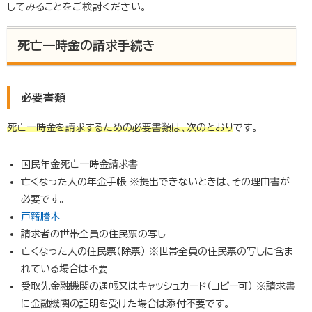
してみることをご検討ください。
死亡一時金の請求手続き
必要書類
死亡一時金を請求するための必要書類は、次のとおり
です。
国民年金死亡一時金請求書
亡くなった人の年金手帳
※提出できないときは、その理由書が
必要です。
戸籍謄本
請求者の世帯全員の住民票の写し
亡くなった人の住民票（除票）
※世帯全員の住民票の写しに含ま
れている場合は不要
受取先金融機関の通帳又はキャッシュカード（コピー可）
※請求書
に金融機関の証明を受けた場合は添付不要です。