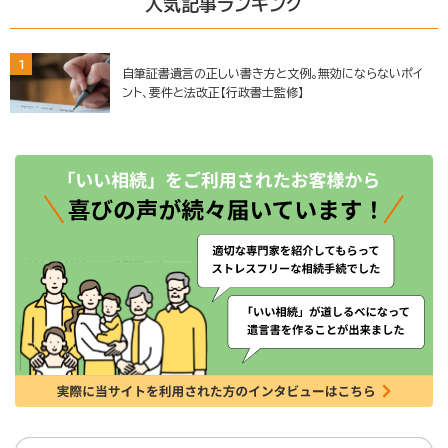
人気記事ランキング
1
自筆証書遺言の正しい書き方と文例。無効にならないポイ
ント、要件と法改正【行政書士監修】