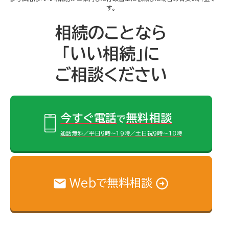
す。
相続のことなら
「いい相続」に
ご相談ください
今すぐ電話
無料相談
で
通話無料／平日9時～19時／土日祝9時～18時
Webで無料相談