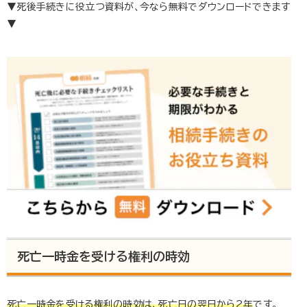
▼死後手続きに役立つ資料が、今なら無料でダウンロードできます
▼
死亡一時金を受ける権利の時効
死亡一時金を受ける権利の時効は、死亡日の翌日から
2
年
です。