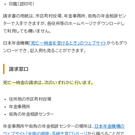
印鑑（認印可）
請求書の用紙は、市区町村役場、年金事務所、街角の年金相談セン
ターで入手できますが、各役所等のホームページでダウンロードし
て利用しても構いません。
日本年金機構
「死亡一時金を受けるとき」のウェブサイト
からもダウ
ンロードでき、記入例も見ることができます。
請求窓口
死亡一時金の請求は、次のいずれかに行います。
住所地の市区町村役場
年金事務所
街角の年金相談センター
年金事務所や街角の年金相談センターの場所は、
日本年金機構の
ウェブサイト「全国の相談・手続き窓口」ページ
から調べることがで