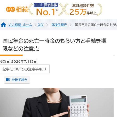
口コミ評価件数
累計相談件数
No.1
25万
件以上
いい相続 ホーム
なび
死後手続き
国民年金の死亡一時金のもら
国民年金の死亡一時金のもらい方と手続き期
限などの注意点
更新日: 2026年7月13日
記事についての注意事項
死後手続き