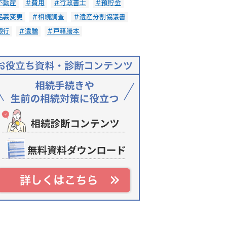
不動産
#費用
#行政書士
#預貯金
名義変更
#相続調査
#遺産分割協議書
銀行
#遺贈
#戸籍謄本