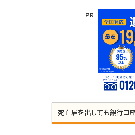
PR
死亡届を出しても銀行口