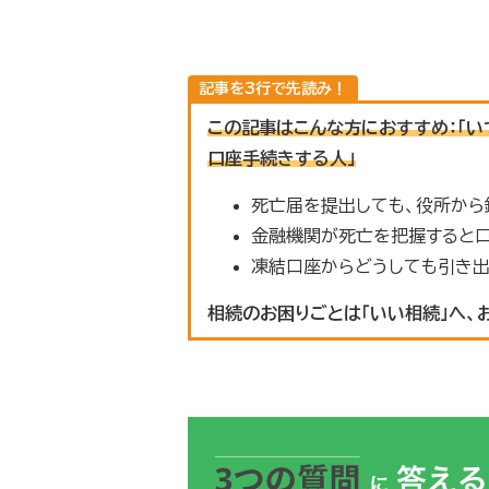
この記事はこんな方におすすめ：「い
口座手続きする人」
死亡届を提出しても、役所か
金融機関が死亡を把握すると
凍結口座からどうしても引き
相続のお困りごとは「いい相続」へ、