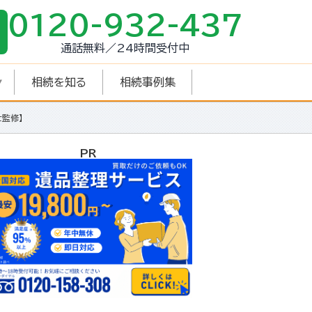
0120-932-437
通話無料／24時間受付中
相続を知る
相続事例集
監修】
PR