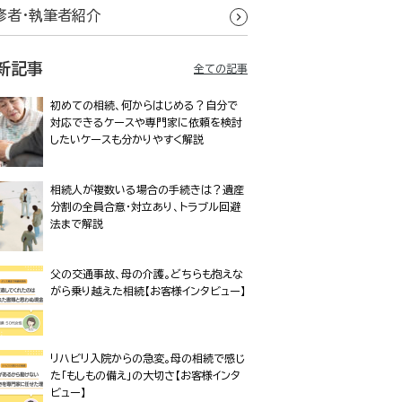
修者・執筆者紹介
新記事
全ての記事
初めての相続、何からはじめる？自分で
対応できるケースや専門家に依頼を検討
したいケースも分かりやすく解説
相続人が複数いる場合の手続きは？遺産
分割の全員合意・対立あり、トラブル回避
法まで解説
父の交通事故、母の介護。どちらも抱えな
がら乗り越えた相続【お客様インタビュー】
リハビリ入院からの急変。母の相続で感じ
た「もしもの備え」の大切さ【お客様インタ
ビュー】