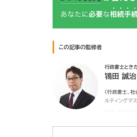
この記事の監修者
行政書士とき
鴇田 誠治
〈行政書士、社
ルティングマス
相続・相続対
ろん、遺言書
させていただき