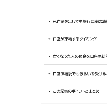
お気軽にご相
▶行政書士と
死亡届を出しても銀行口座は凍
口座が凍結するタイミング
亡くなった人の預金を口座凍結
口座凍結後でも仮払いを受ける
この記事のポイントとまとめ