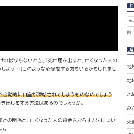
例：
ければならないとき、「死亡届を出すと、亡くなった人の
地
うしよう…」このような心配をする方もいるかもしれませ
地
地
で自動的に口座が凍結されてしまうものなのでしょう
引き出しをする方法はあるのでしょうか。
み
座との関係と、亡くなった人の預金をおろす方法につい
死
い。