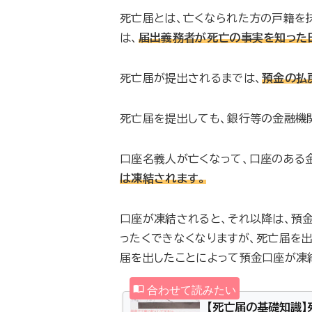
死亡届とは、亡くなられた方の戸籍を抹
は、
届出義務者が死亡の事実を知った
死亡届が提出されるまでは、
預金の払
死亡届を提出しても、銀行等の金融機
口座名義人が亡くなって、口座のある
は凍結されます。
口座が凍結されると、それ以降は、預
ったくできなくなりますが、死亡届を
届を出したことによって預金口座が凍
【死亡届の基礎知識