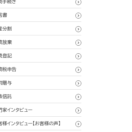
続手続き
言書
産分割
続放棄
続登記
続税申告
前贈与
族信託
門家インタビュー
客様インタビュー【お客様の声】