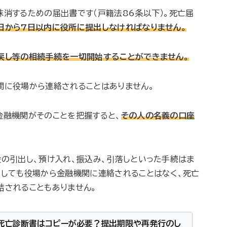
消するための届出書です（戸籍法86条以下）。死亡届
日から7日以内に役所に提出しなければなりません。
戻し等の相続手続を一切開始することができません。
関に役場から連絡されることはありません。
金融機関がそのことを把握すると、
その人の名義の口座
金の引出し、預け入れ、振込み、引落しといった手続はま
出しても役場から金融機関に連絡されることはなく、死亡
結されることもありません。
】死亡診断書はコピーが必要？提出期限や再発行のし