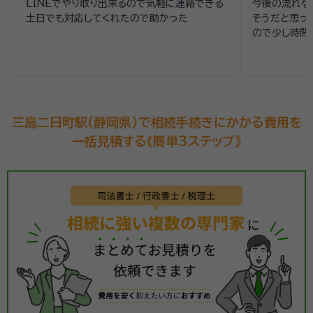
LINEでやり取り出来るので気軽に連絡できる
今後の流れな
土日でも対応してくれたので助かった
そうだと思っ
ので少し時間
三島二日町駅(静岡県)で相続手続きにかかる費用を
一括見積する《簡単3ステップ》