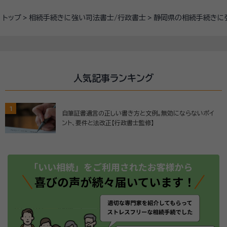
トップ
相続手続きに強い司法書士/行政書士
静岡県の相続手続きに
人気記事ランキング
1
自筆証書遺言の正しい書き方と文例。無効にならないポイ
ント、要件と法改正【行政書士監修】