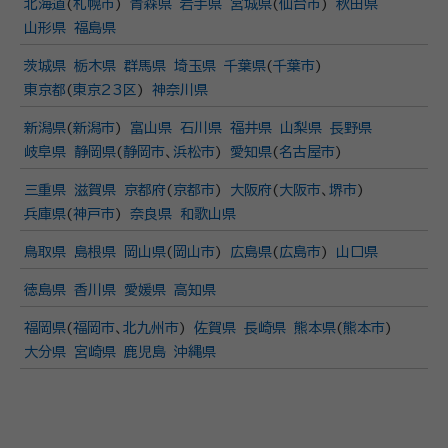
北海道
(
札幌市
)
青森県
岩手県
宮城県
(
仙台市
)
秋田県
山形県
福島県
茨城県
栃木県
群馬県
埼玉県
千葉県
(
千葉市
)
東京都
(
東京23区
)
神奈川県
新潟県
(
新潟市
)
富山県
石川県
福井県
山梨県
長野県
岐阜県
静岡県
(
静岡市
、
浜松市
)
愛知県
(
名古屋市
)
三重県
滋賀県
京都府
(
京都市
)
大阪府
(
大阪市
、
堺市
)
兵庫県
(
神戸市
)
奈良県
和歌山県
鳥取県
島根県
岡山県
(
岡山市
)
広島県
(
広島市
)
山口県
徳島県
香川県
愛媛県
高知県
福岡県
(
福岡市
、
北九州市
)
佐賀県
長崎県
熊本県
(
熊本市
)
大分県
宮崎県
鹿児島
沖縄県