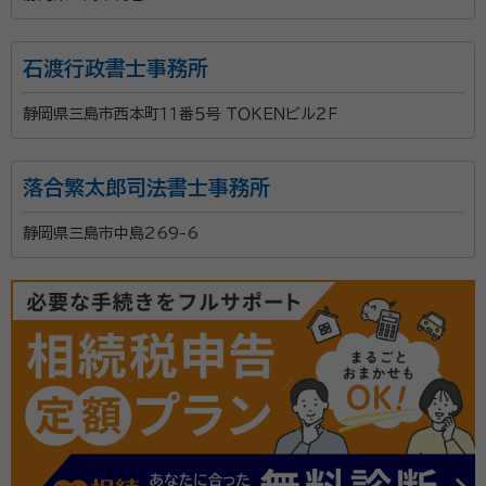
石渡行政書士事務所
静岡県三島市西本町１１番５号 ＴＯＫＥＮビル２Ｆ
落合繁太郎司法書士事務所
静岡県三島市中島269-6