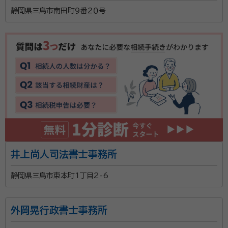
静岡県三島市南田町９番２０号
困っている方の心に春が来ますように・・・。そのような
想いから事務所名を「こはる行政書士事務所」と名付け
ました。分かりやすい説明ときめ細やかな対応で最適な
解決方法をご提案します。お困りのことがございました
ら、ぜひお気軽にご相談ください。
資格等：
行政書士・宅地建物取引士
所属団体：
静岡県行政書士会 /
井上尚人司法書士事務所
静岡県三島市東本町1丁目2-6
外岡晃行政書士事務所