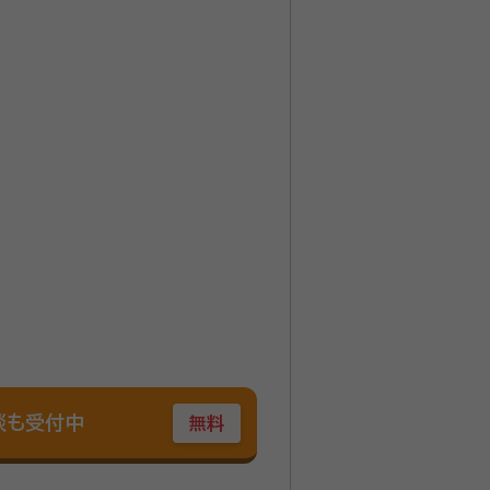
談も受付中
無料