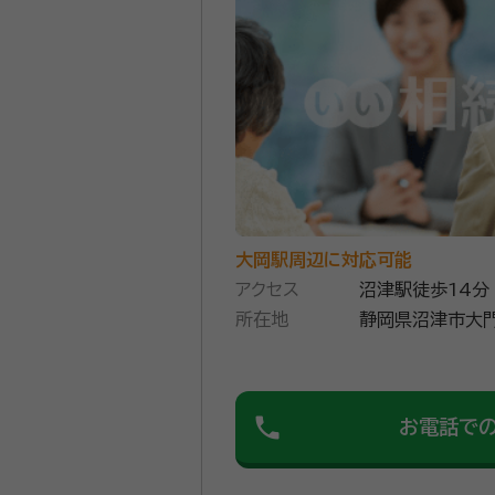
大岡駅周辺に対応可能
アクセス
沼津駅徒歩14分
所在地
静岡県沼津市大
phone
お電話で