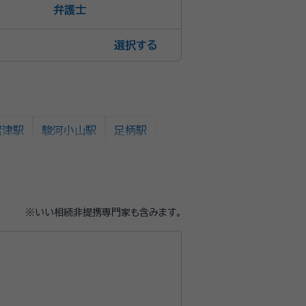
弁護士
選択
沼津駅
駿河小山駅
足柄駅
※いい相続非提携専門家も含みます。