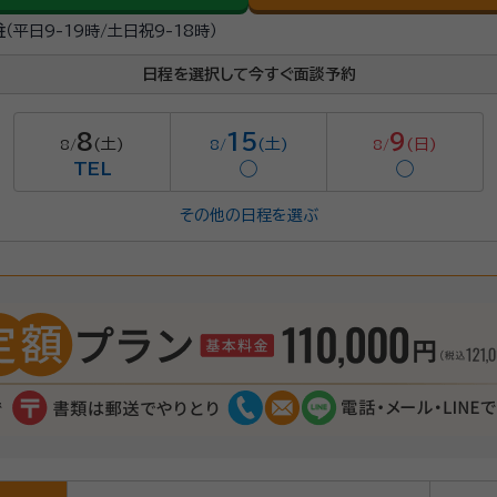
駐
（平日9-19時/土日祝9-18時）
日程を選択して今すぐ面談予約
8
15
9
(土)
(土)
(日)
8/
8/
8/
TEL
◯
◯
その他の日程を選ぶ