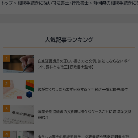
トップ
相続手続きに強い司法書士/行政書士
静岡県の相続手続きに
人気記事ランキング
1
自筆証書遺言の正しい書き方と文例。無効にならないポイ
ント、要件と法改正【行政書士監修】
2
親が亡くなったらまず何をする？手続き一覧と優先順位
3
遺産分割協議書の文例集。様々なケースごとに適切な文例
を紹介
4
ゆうちょ銀行の相続手続き 必要書類や残高証明書の取