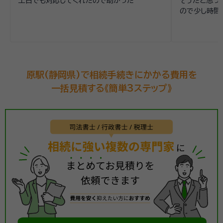
土日でも対応してくれたので助かった
そうだと思っ
ので少し時間
原駅(静岡県)で相続手続きにかかる費用を
一括見積する《簡単3ステップ》