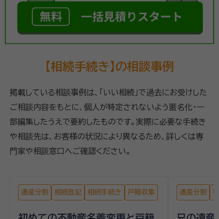
【相続手続き】の相談事例
掲載している相談事例は、「いい相続」で過去にお受けした
ご相談内容をもとに、個人が特定されないよう匿名化・一
部編集したうえで要約したものです。実際に必要な手続き
や相談先は、お客様の状況により異なるため、詳しくは専
門家や相談窓口へご確認ください。
遺産分割
相続登記
相続手続き
戸籍収集
遺産分割
初めての不動産名義変更と戸籍
兄の遺産