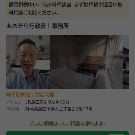
静岡相続ゆいごん無料相談室 まずは相続や遺言の無
料相談ご利用ください。
あおぞら行政書士事務所
崎平駅周辺に対応可能
アクセス
JR島田駅より徒歩10分
所在地
静岡県島田市横井三丁目26番17号
\「いい相続」にてご相談を承ります/