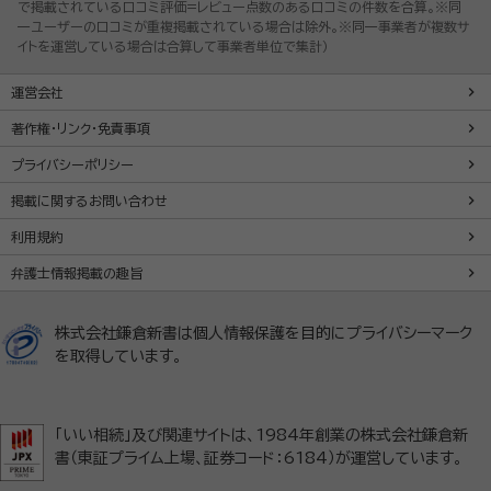
で掲載されている口コミ評価=レビュー点数のある口コミの件数を合算。※同
一ユーザーの口コミが重複掲載されている場合は除外。※同一事業者が複数サ
イトを運営している場合は合算して事業者単位で集計）
運営会社
著作権・リンク・免責事項
プライバシーポリシー
掲載に関するお問い合わせ
利用規約
弁護士情報掲載の趣旨
株式会社鎌倉新書は個人情報保護を目的にプライバシーマーク
を取得しています。
「いい相続」及び関連サイトは、1984年創業の株式会社鎌倉新
書（東証プライム上場、証券コード：6184）が運営しています。