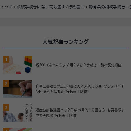
トップ
相続手続きに強い司法書士/行政書士
静岡県の相続手続きに
人気記事ランキング
1
親が亡くなったらまず何をする？手続き一覧と優先順位
2
自筆証書遺言の正しい書き方と文例。無効にならないポイ
ント、要件と法改正【行政書士監修】
3
遺産分割協議書とは？作成の目的から書き方、必要書類ま
でを全解説【行政書士監修】