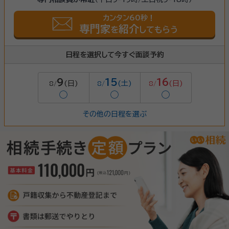
カンタン60秒！
専門家
紹介
を
してもらう
日程を選択して今すぐ面談予約
9
15
16
(日)
(土)
(日)
8/
8/
8/
◯
◯
◯
その他の日程を選ぶ