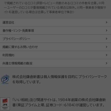
で掲載されている口コミ評価=レビュー点数のある口コミの件数を合算。※同
一ユーザーの口コミが重複掲載されている場合は除外。※同一事業者が複数サ
イトを運営している場合は合算して事業者単位で集計）
運営会社
著作権・リンク・免責事項
プライバシーポリシー
掲載に関するお問い合わせ
利用規約
弁護士情報掲載の趣旨
株式会社鎌倉新書は個人情報保護を目的にプライバシーマーク
を取得しています。
「いい相続」及び関連サイトは、1984年創業の株式会社鎌倉新
書（東証プライム上場、証券コード：6184）が運営しています。