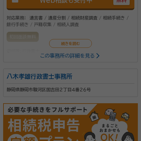
対応業務：
遺言書 / 遺産分割 / 相続財産調査 / 相続手続き /
銀行手続き / 戸籍収集 / 相続人調査
初回面談無料
資格等：
行政書士
この事務所の詳細を見る
八木孝雄行政書士事務所
静岡県静岡市駿河区国吉田２丁目４番２６号