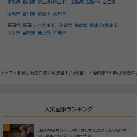
鳥取県
島根県
岡山県
(
岡山市
)
広島県
(
広島市
)
山口県
徳島県
香川県
愛媛県
高知県
福岡県
(
福岡市
、
北九州市
)
佐賀県
長崎県
熊本県
(
熊本市
)
大分県
宮崎県
鹿児島
沖縄県
トップ
相続手続きに強い司法書士/行政書士
静岡県の相続手続きに
人気記事ランキング
1
自筆証書遺言の正しい書き方と文例。無効にならないポイ
ント、要件と法改正【行政書士監修】