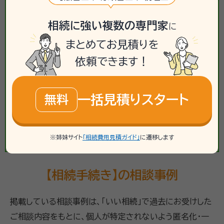
相続に強い複数の専門家
に
まとめてお見積りを
依頼できます！
一括見積りスタート
無料
※姉妹サイト
「相続費用見積ガイド」
に遷移します
【相続手続き】の相談事例
掲載している相談事例は、「いい相続」で過去にお受けした
ご相談内容をもとに、個人が特定されないよう匿名化・一