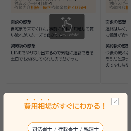
対応スピード
4
価格
4
対応スピー
依頼内容
相続手続き
依頼金額
約40万円
依頼内容
相
面談の感想
面談の感想
自宅まで来てくれた。事前に資料を用意して貰
連絡は早く、
い流れがスムーズで良かった
スクロールできます
も報酬が安く
契約後の感想
契約後の感想
LINEでやり取り出来るので気軽に連絡できる
今後の流れな
土日でも対応してくれたので助かった
そうだと思っ
ので少し時間
県総合運動場駅(静岡県)で相続手続きにかかる費用
費
用
相
場
がすぐにわかる！
を
一括見積する《簡単3ステップ》
司法書士 / 行政書士 / 税理士