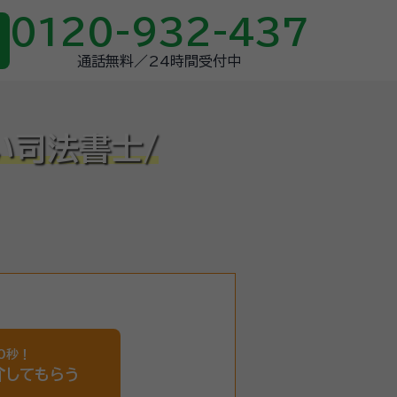
0120-932-437
通話無料／24時間受付中
い司法書士/
0秒！
介
してもらう