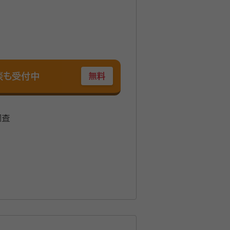
談も受付中
無料
調査