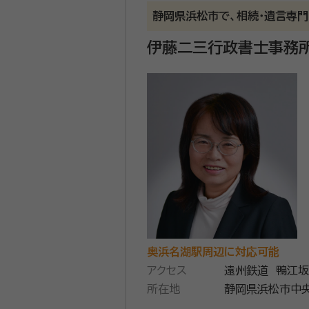
静岡県浜松市で、相続・遺言専
伊藤二三行政書士事務
奥浜名湖駅周辺に対応可能
アクセス
遠州鉄道 鴨江坂
所在地
静岡県浜松市中央