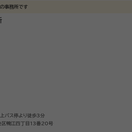
門の事務所です
所
上バス停より徒歩3分
区鴨江四丁目13番20号