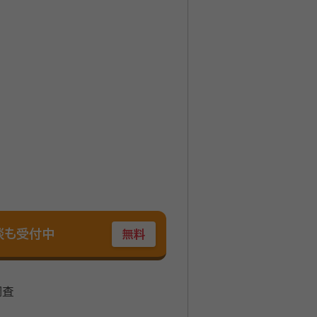
談も受付中
無料
調査