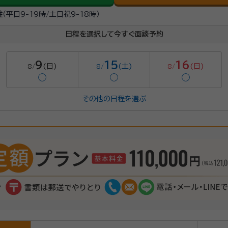
駐
（平日9-19時/土日祝9-18時）
日程を選択して今すぐ面談予約
9
15
16
(日)
(土)
(日)
8/
8/
8/
◯
◯
◯
その他の日程を選ぶ