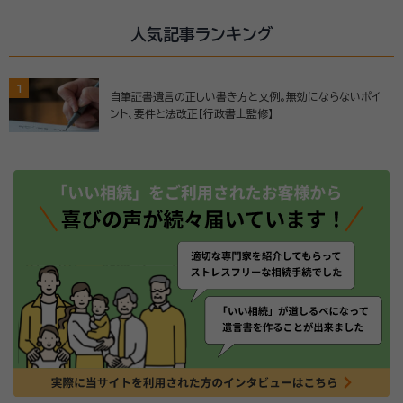
人気記事ランキング
1
自筆証書遺言の正しい書き方と文例。無効にならないポイ
ント、要件と法改正【行政書士監修】