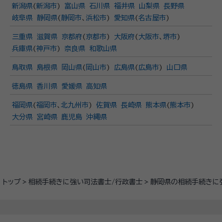
新潟県
(
新潟市
)
富山県
石川県
福井県
山梨県
長野県
岐阜県
静岡県
(
静岡市
、
浜松市
)
愛知県
(
名古屋市
)
三重県
滋賀県
京都府
(
京都市
)
大阪府
(
大阪市
、
堺市
)
兵庫県
(
神戸市
)
奈良県
和歌山県
鳥取県
島根県
岡山県
(
岡山市
)
広島県
(
広島市
)
山口県
徳島県
香川県
愛媛県
高知県
福岡県
(
福岡市
、
北九州市
)
佐賀県
長崎県
熊本県
(
熊本市
)
大分県
宮崎県
鹿児島
沖縄県
トップ
相続手続きに強い司法書士/行政書士
静岡県の相続手続きに