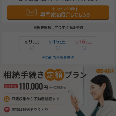
カンタン60秒！
専門家
紹介
を
してもらう
日程を選択して今すぐ面談予約
9
15
16
(日)
(土)
(日)
8/
8/
8/
◯
◯
◯
その他の日程を選ぶ