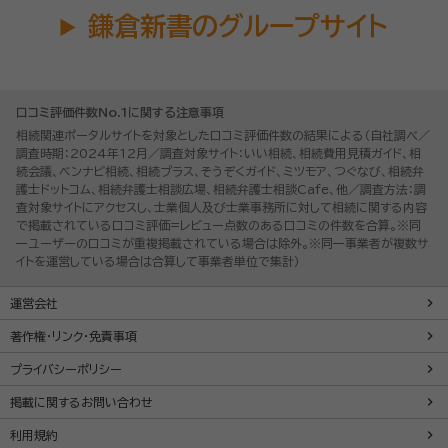
鎌倉新書のグループサイト
口コミ評価件数No.1に関する注意事項
相続関連ポータルサイトを対象とした口コミ評価件数の結果による（自社調べ／
調査時期：2024年12月／調査対象サイト：いい相続、相続費用見積ガイド、相
続会議、ベンナビ相続、相続プラス、そうぞくガイド、ミツモア、つぐなび、相続弁
護士ドットコム、相続弁護士相談広場、相続弁護士相談Cafe、他／調査方法：調
査対象サイトにアクセスし、士業個人及び士業事務所に対して相続に関する内容
で掲載されている口コミ評価=レビュー点数のある口コミの件数を合算。※同
一ユーザーの口コミが重複掲載されている場合は除外。※同一事業者が複数サ
イトを運営している場合は合算して事業者単位で集計）
運営会社
著作権・リンク・免責事項
プライバシーポリシー
掲載に関するお問い合わせ
利用規約