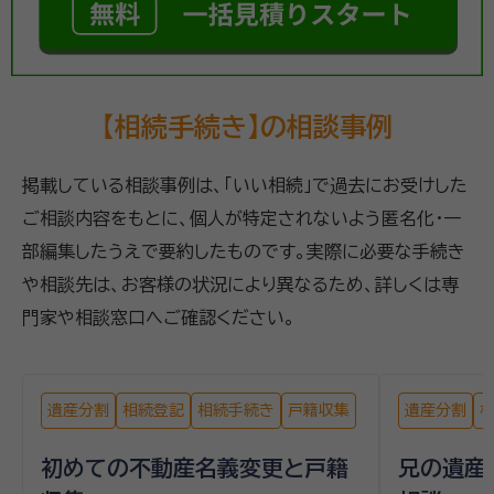
【相続手続き】の相談事例
掲載している相談事例は、「いい相続」で過去にお受けした
ご相談内容をもとに、個人が特定されないよう匿名化・一
部編集したうえで要約したものです。実際に必要な手続き
や相談先は、お客様の状況により異なるため、詳しくは専
門家や相談窓口へご確認ください。
遺産分割
相続登記
相続手続き
戸籍収集
遺産分割
初めての不動産名義変更と戸籍
兄の遺産