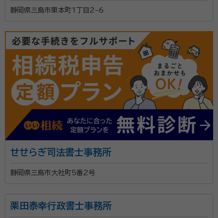
静岡県三島市東本町1丁目2-6
困っている方の心に春が来ますように・・・。そのような
想いから事務所名を「こはる行政書士事務所」と名付け
ました。分かりやすい説明ときめ細やかな対応で最適な
解決方法をご提案します。お困りのことがございました
ら、ぜひお気軽にご相談ください。
資格等：
行政書士・宅地建物取引士
所属団体：
静岡県行政書士会 /
せせらぎ司法書士事務所
静岡県三島市大社町5番2号
栗田泰幸行政書士事務所