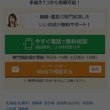
手続き1つから
依頼可能！
相続・遺言
の専門家探しを
いい相続が
無料サポート！
今すぐ電話
無料相談
で
通話無料／24時間受付中
専門相談員が常駐
（平日9-19時/土日祝9-18時）
カンタン60秒！
email
無料
Webで相談する
※ 事務所直通ではありません。ご注意ください。
北海道
(
札幌市
)
青森県
岩手県
宮城県
(
仙台市
)
秋田県
山形県
福島県