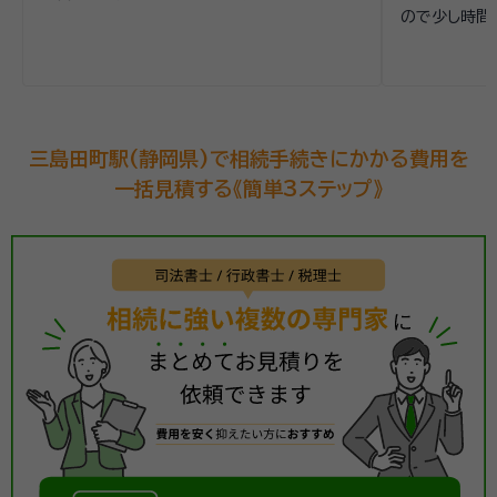
ので少し時間
三島田町駅(静岡県)で相続手続きにかかる費用を
一括見積する《簡単3ステップ》