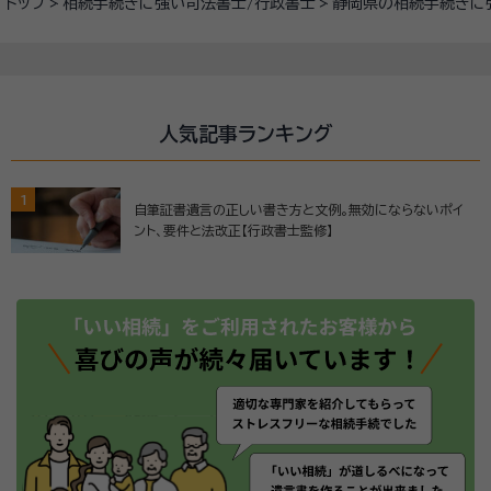
トップ
相続手続きに強い司法書士/行政書士
静岡県の相続手続きに
人気記事ランキング
1
自筆証書遺言の正しい書き方と文例。無効にならないポイ
ント、要件と法改正【行政書士監修】