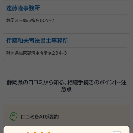
遠藤隆事務所
静岡県三島市梅名607-7
伊藤和夫司法書士事務所
静岡県駿東郡清水町堂庭234-3
静岡県の口コミから知る、相続手続きのポイント・注
意点
口コミをAIが要約
専門家と面談する際の
ポイント・注意点