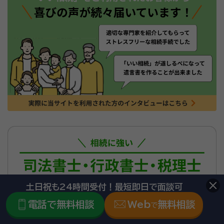
土日祝も24時間受付！最短即日で面談可
電話で無料相談
Web
無料相談
で