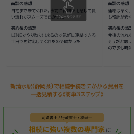
面談の感想
面談の感想
自宅まで来てくれた。事前に資料を用意して貰
連絡は早く、
い流れがスムーズで良かった
スクロールできます
も報酬が安く
契約後の感想
契約後の感想
LINEでやり取り出来るので気軽に連絡できる
今後の流れな
土日でも対応してくれたので助かった
そうだと思っ
ので少し時間
新清水駅(静岡県)で相続手続きにかかる費用を
一括見積する《簡単3ステップ》