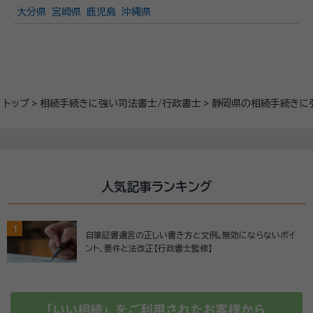
大分県
宮崎県
鹿児島
沖縄県
トップ
相続手続きに強い司法書士/行政書士
静岡県の相続手続きに
人気記事ランキング
1
自筆証書遺言の正しい書き方と文例。無効にならないポイ
ント、要件と法改正【行政書士監修】