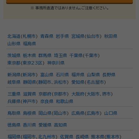
※ 事務所直通ではありません。ご注意ください。
北海道
(
札幌市
)
青森県
岩手県
宮城県
(
仙台市
)
秋田県
山形県
福島県
茨城県
栃木県
群馬県
埼玉県
千葉県
(
千葉市
)
東京都
(
東京23区
)
神奈川県
新潟県
(
新潟市
)
富山県
石川県
福井県
山梨県
長野県
岐阜県
静岡県
(
静岡市
、
浜松市
)
愛知県
(
名古屋市
)
三重県
滋賀県
京都府
(
京都市
)
大阪府
(
大阪市
、
堺市
)
兵庫県
(
神戸市
)
奈良県
和歌山県
鳥取県
島根県
岡山県
(
岡山市
)
広島県
(
広島市
)
山口県
徳島県
香川県
愛媛県
高知県
福岡県
(
福岡市
、
北九州市
)
佐賀県
長崎県
熊本県
(
熊本市
)