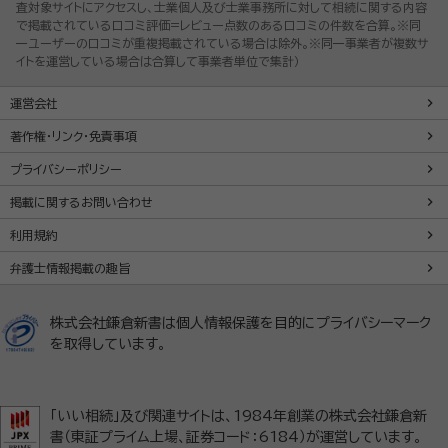
査対象サイトにアクセスし、士業個人及び士業事務所に対して相続に関する内容
で掲載されている口コミ評価=レビュー点数のある口コミの件数を合算。※同
一ユーザーの口コミが重複掲載されている場合は除外。※同一事業者が複数サ
イトを運営している場合は合算して事業者単位で集計）
運営会社
著作権・リンク・免責事項
プライバシーポリシー
掲載に関するお問い合わせ
利用規約
弁護士情報掲載の趣旨
株式会社鎌倉新書は個人情報保護を目的にプライバシーマーク
を取得しています。
「いい相続」及び関連サイトは、1984年創業の株式会社鎌倉新
書（東証プライム上場、証券コード：6184）が運営しています。