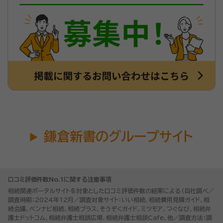
鎌倉新書のグループサイト
口コミ評価件数No.1に関する注意事項
相続関連ポータルサイトを対象とした口コミ評価件数の結果による（自社調べ／
調査時期：2024年12月／調査対象サイト：いい相続、相続費用見積ガイド、相
続会議、ベンナビ相続、相続プラス、そうぞくガイド、ミツモア、つぐなび、相続弁
護士ドットコム、相続弁護士相談広場、相続弁護士相談Cafe、他／調査方法：調