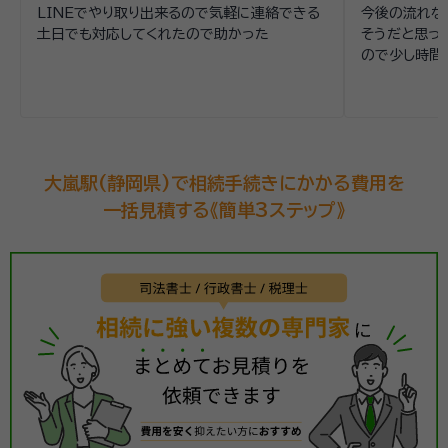
LINEでやり取り出来るので気軽に連絡できる
今後の流れな
土日でも対応してくれたので助かった
そうだと思っ
ので少し時間
大嵐駅(静岡県)で相続手続きにかかる費用を
一括見積する《簡単3ステップ》