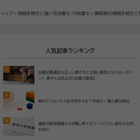
トップ
相続手続きに強い司法書士/行政書士
静岡県の相続手続きに
人気記事ランキング
1
自筆証書遺言の正しい書き方と文例。無効にならないポイ
ント、要件と法改正【行政書士監修】
2
親が亡くなったらまず何をする？手続き一覧と優先順位
3
遺産分割協議書の文例集。様々なケースごとに適切な文例
を紹介