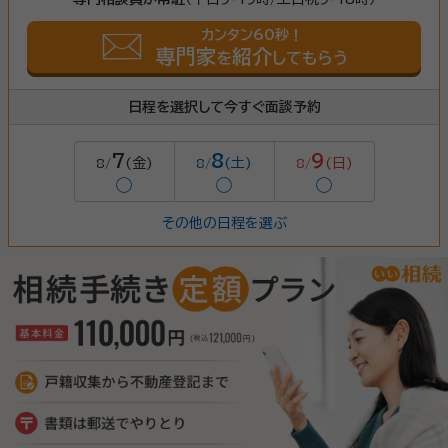
カンタン60秒！
専門家
紹介
を
してもらう
日程を選択して今すぐ面談予約
7
8
9
(金)
(土)
(日)
8/
8/
8/
◯
◯
◯
その他の日程を選ぶ