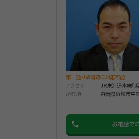
第一通り駅周辺に対応可能
アクセス
JR東海道本線「
所在地
静岡県浜松市中央
phone
お電話で