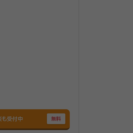
談も受付中
無料