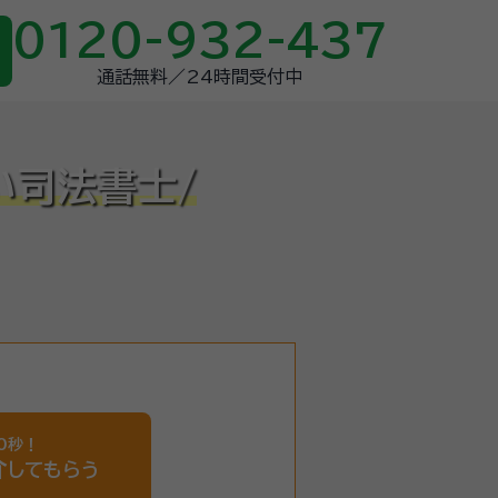
0120-932-437
通話無料／24時間受付中
い司法書士/
0秒！
介
してもらう