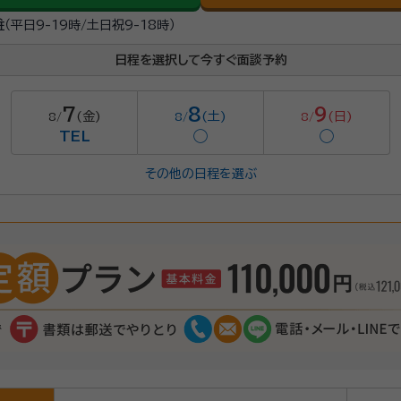
駐
（平日9-19時/土日祝9-18時）
日程を選択して今すぐ面談予約
7
8
9
(金)
(土)
(日)
8/
8/
8/
TEL
◯
◯
その他の日程を選ぶ