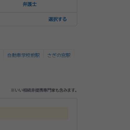
弁護士
選択
自動車学校前駅
さぎの宮駅
遠州岩水寺駅
※いい相続非提携専門家も含みます。