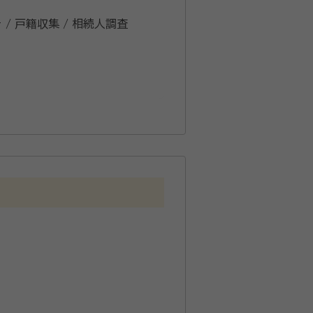
 / 戸籍収集 / 相続人調査
応がモットーです。 相続手続き