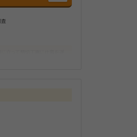
調査
場に立って懇切丁寧に仕事を遂