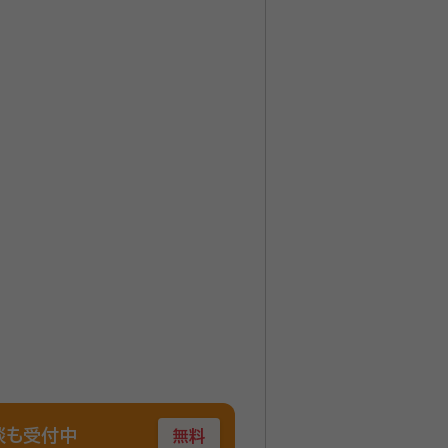
談も受付中
無料