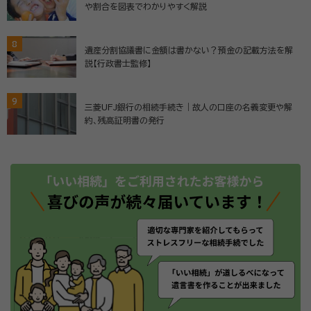
や割合を図表でわかりやすく解説
8
遺産分割協議書に金額は書かない？預金の記載方法を解
説【行政書士監修】
9
三菱UFJ銀行の相続手続き｜故人の口座の名義変更や解
約、残高証明書の発行