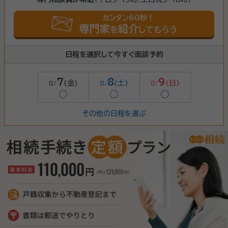
カンタン60秒！
専門家
紹介
を
してもらう
日程を選択して今すぐ面談予約
7
8
9
(金)
(土)
(日)
8/
8/
8/
◯
◯
◯
その他の日程を選ぶ