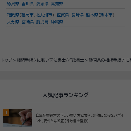
徳島県
香川県
愛媛県
高知県
福岡県
(
福岡市
、
北九州市
)
佐賀県
長崎県
熊本県
(
熊本市
)
大分県
宮崎県
鹿児島
沖縄県
トップ
相続手続きに強い司法書士/行政書士
静岡県の相続手続きに
人気記事ランキング
1
自筆証書遺言の正しい書き方と文例。無効にならないポイ
ント、要件と法改正【行政書士監修】