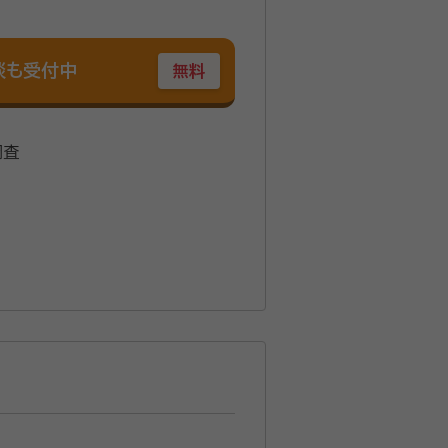
談も受付中
無料
調査