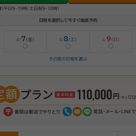
駐
（平日9-19時/土日祝9-18時）
日程を選択して今すぐ面談予約
7
8
9
(金)
(土)
(日)
8/
8/
8/
◯
◯
◯
その他の日程を選ぶ