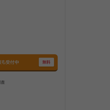
談も受付中
無料
調査