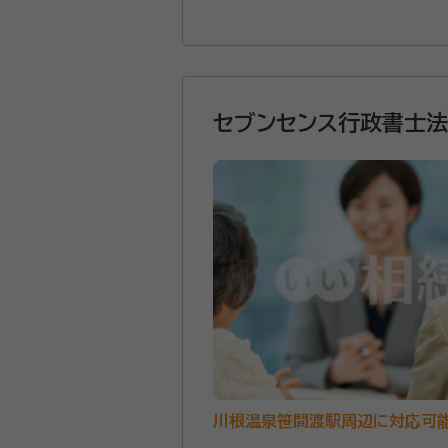
セブンセンス行政書士
川根温泉笹間渡駅周辺に対応可