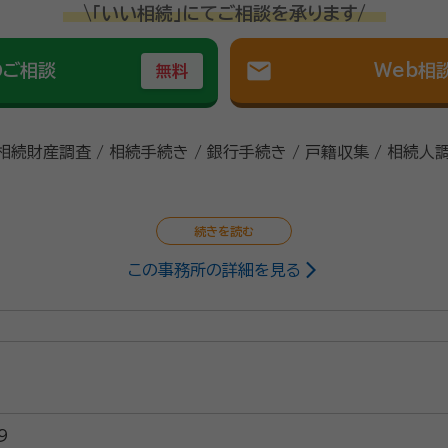
\「いい相続」にてご相談を承ります/
mail
のご相談
Web相
無料
 相続財産調査 / 相続手続き / 銀行手続き / 戸籍収集 / 相続人
この事務所の詳細を見る
9