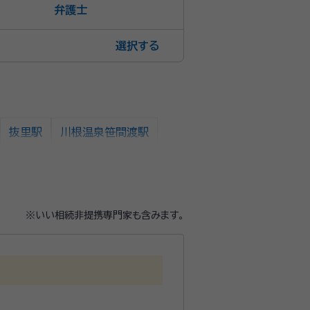
弁護士
選択
抜里駅
川根温泉笹間渡駅
※いい相続非提携専門家も含みます。