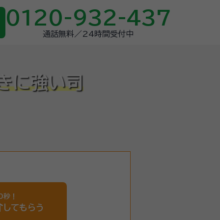
0120-932-437
通話無料／24時間受付中
きに強い司
0秒！
介
してもらう