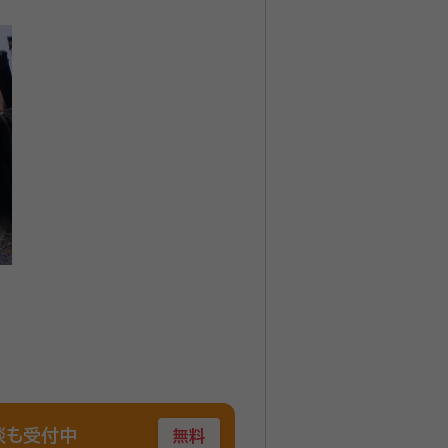
談も受付中
無料