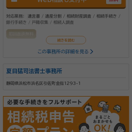
対応業務：
遺言書 / 遺産分割 / 相続財産調査 / 相続手続き /
銀行手続き / 戸籍収集 / 相続人調査
初回面談無料
この事務所の詳細を見る
夏目猛司法書士事務所
静岡県浜松市浜名区引佐町金指1293-1