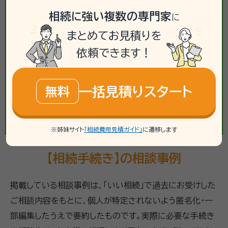
相続に強い複数の専門家
に
まとめてお見積りを
依頼できます！
一括見積りスタート
無料
※姉妹サイト
「相続費用見積ガイド」
に遷移します
【相続手続き】の相談事例
掲載している相談事例は、「いい相続」で過去にお受けした
ご相談内容をもとに、個人が特定されないよう匿名化・一
部編集したうえで要約したものです。実際に必要な手続き