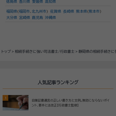
徳島県
香川県
愛媛県
高知県
福岡県
(
福岡市
、
北九州市
)
佐賀県
長崎県
熊本県
(
熊本市
)
大分県
宮崎県
鹿児島
沖縄県
トップ
相続手続きに強い司法書士/行政書士
静岡県の相続手続きに
人気記事ランキング
1
自筆証書遺言の正しい書き方と文例。無効にならないポイ
ント、要件と法改正【行政書士監修】