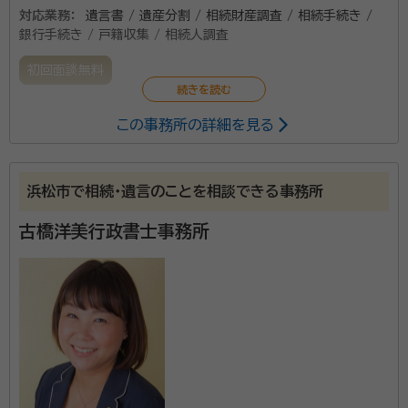
対応業務：
遺言書 / 遺産分割 / 相続財産調査 / 相続手続き /
銀行手続き / 戸籍収集 / 相続人調査
初回面談無料
この事務所の詳細を見る
浜松市で相続・遺言のことを相談できる事務所
古橋洋美行政書士事務所