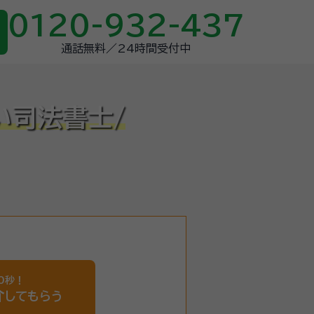
0120-932-437
通話無料／24時間受付中
い司法書士/
0秒！
介
してもらう