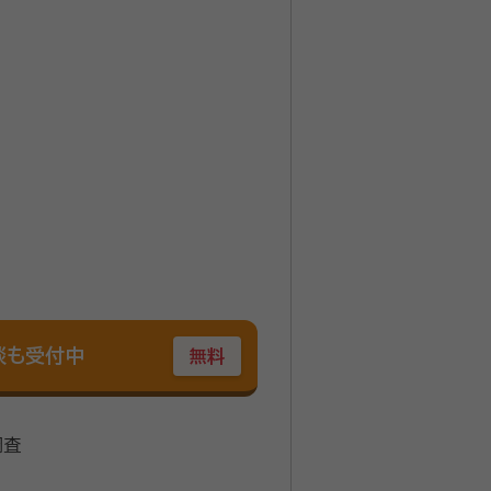
談も受付中
無料
調査