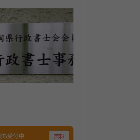
談も受付中
無料