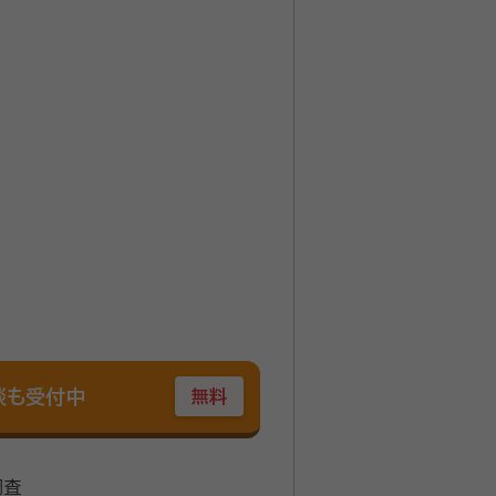
談も受付中
無料
調査