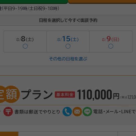
駐
（平日9-19時/土日祝9-18時）
日程を選択して今すぐ面談予約
8
15
9
(土)
(土)
(日)
8/
8/
8/
◯
◯
◯
その他の日程を選ぶ