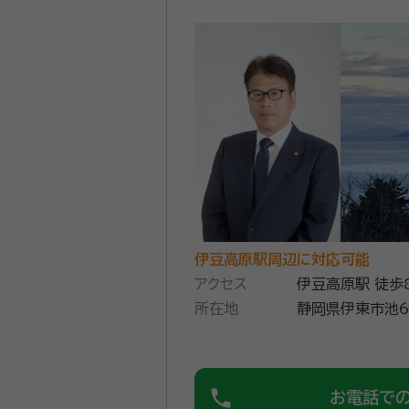
伊豆高原駅周辺に対応可能
アクセス
伊豆高原駅 徒歩
所在地
静岡県伊東市池6
phone
お電話で