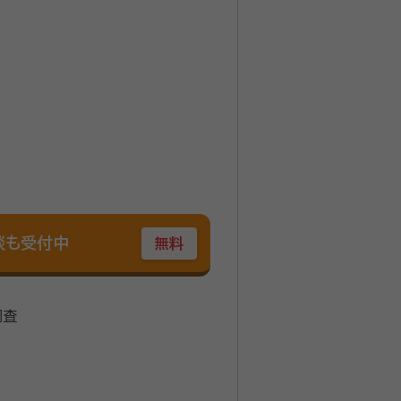
談も受付中
無料
調査