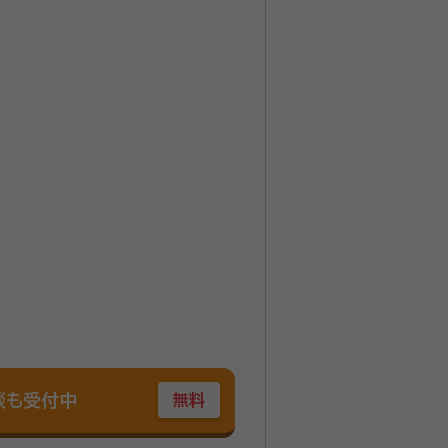
談も受付中
無料