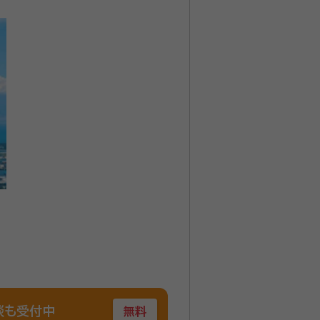
談も受付中
無料