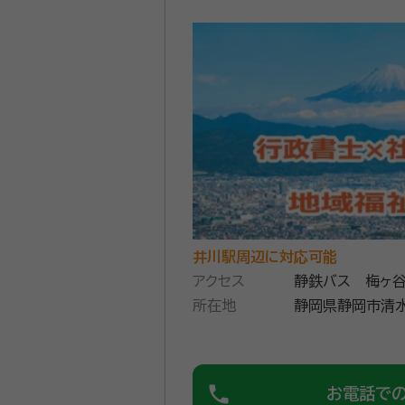
井川駅周辺に対応可能
アクセス
静鉄バス 梅ヶ谷
所在地
静岡県静岡市清水
phone
お電話で