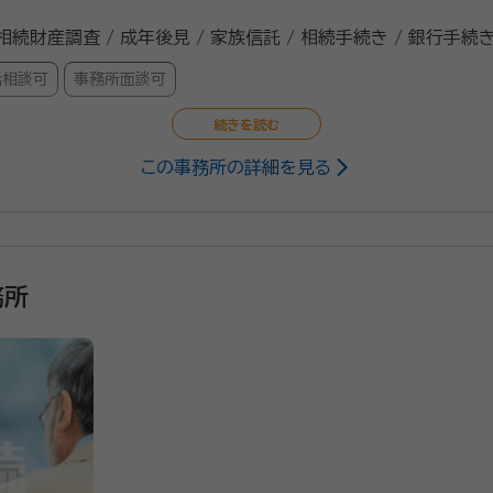
 相続財産調査 / 成年後見 / 家族信託 / 相続手続き / 銀行手続き
話相談可
事務所面談可
この事務所の詳細を見る
ろう）
行政書士, 海事代理士
22/2
務所
ろしくお願いいたします。相続に関することや、各種手続きの仕方
に応じますので、お気軽にご連絡ください。
、FP、建築士、電気工事士など