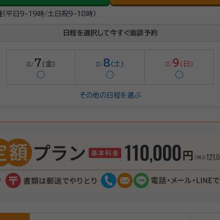
駐
（平日9-19時/土日祝9-18時）
日程を選択して今すぐ面談予約
7
8
9
(金)
(土)
(日)
8/
8/
8/
◯
◯
◯
その他の日程を選ぶ