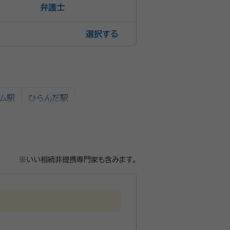
弁護士
選択
ム駅
ひらんだ駅
※いい相続非提携専門家も含みます。