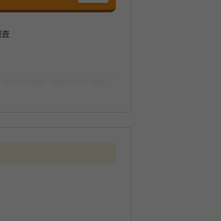
調査
、確かな知識と技術力で社会福