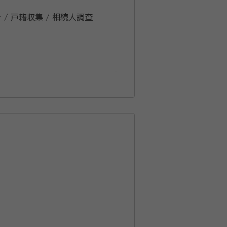
 / 戸籍収集 / 相続人調査
がわからないなど、日常生活に