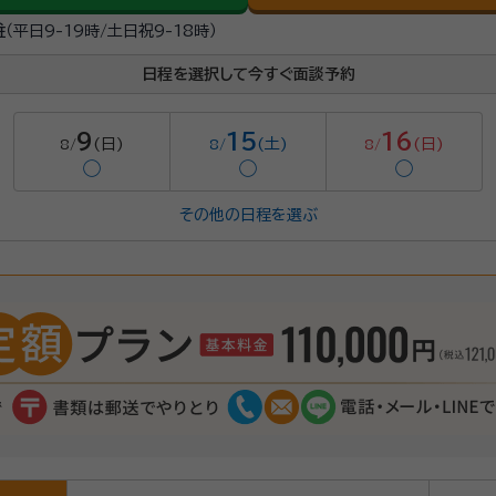
駐
（平日9-19時/土日祝9-18時）
日程を選択して今すぐ面談予約
9
15
16
(日)
(土)
(日)
8/
8/
8/
◯
◯
◯
その他の日程を選ぶ