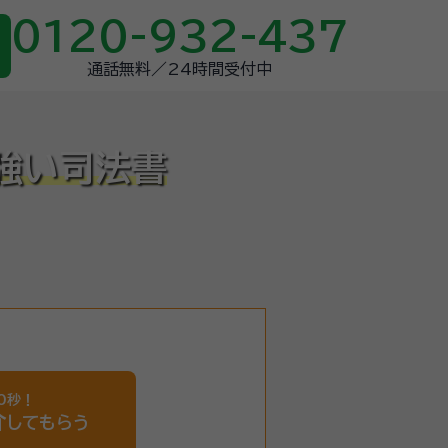
0120-932-437
通話無料／24時間受付中
強い司法書
0秒！
介
してもらう