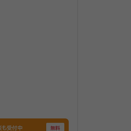
談も受付中
無料