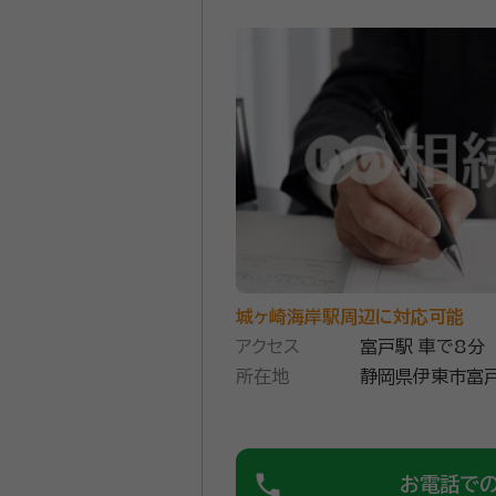
城ヶ崎海岸駅周辺に対応可能
アクセス
富戸駅 車で8分
所在地
静岡県伊東市富戸1
phone
お電話で