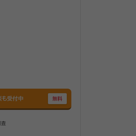
談も受付中
無料
調査