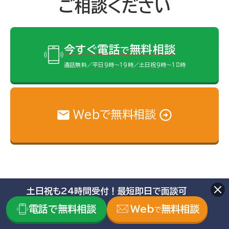
ご相談ください
今すぐ電話
無料相談
で
通話無料／平日9時～19時／土日祝9時～18時
Webで無料相談
相続税申告の相談事例
土日祝も24時間受付！最短即日で面談可
電話で無料相談
Web
無料相談
で
掲載している相談事例は、「いい相続」で過去にお受けしたご