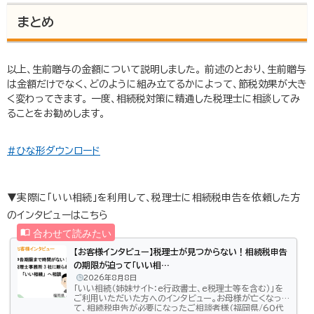
まとめ
以上、生前贈与の金額について説明しました。 前述のとおり、生前贈与
は金額だけでなく、どのように組み立てるかによって、節税効果が大き
く変わってきます。 一度、相続税対策に精通した税理士に相談してみ
ることをお勧めします。
#ひな形ダウンロード
▼実際に「いい相続」を利用して、税理士に相続税申告を依頼した方
のインタビューはこちら
【お客様インタビュー】税理士が見つからない！相続税申告
の期限が迫って「いい相…
2026年8月8日
「いい相続（姉妹サイト：e行政書士、e税理士等を含む）」を
ご利用いただいた方へのインタビュー。お母様が亡くなっ
て、相続税申告が必要になったご相談者様（福岡県/60代