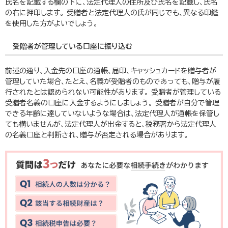
氏名を記載する欄の下に、法定代理人の住所及び氏名を記載し、氏名
の右に押印します。 受贈者と法定代理人の氏が同じでも、異なる印鑑
を使用した方がよいでしょう。
受贈者が管理している口座に振り込む
前述の通り、入金先の口座の通帳、届印、キャッシュカードを贈与者が
管理していた場合、たとえ、名義が受贈者のものであっても、贈与が履
行されたとは認められない可能性があります。 受贈者が管理している
受贈者名義の口座に入金するようにしましょう。 受贈者が自分で管理
できる年齢に達していないような場合は、法定代理人が通帳を保管し
ても構いませんが、法定代理人が出金すると、税務署から法定代理人
の名義口座と判断され、贈与が否定される場合があります。