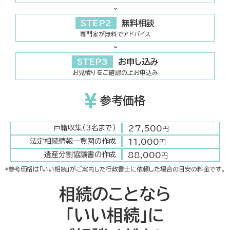
STEP2
無料相談
専門家が無料でアドバイス
STEP3
お申し込み
お見積りをご確認の上お申込み
参考価格
27,500
戸籍収集（3名まで）
円
11,000
法定相続情報一覧図の作成
円
88,000
遺産分割協議書の作成
円
*参考価格は「いい相続」がご案内した行政書士に依頼した場合の目安の料金です。
相続のことなら
「いい相続」に