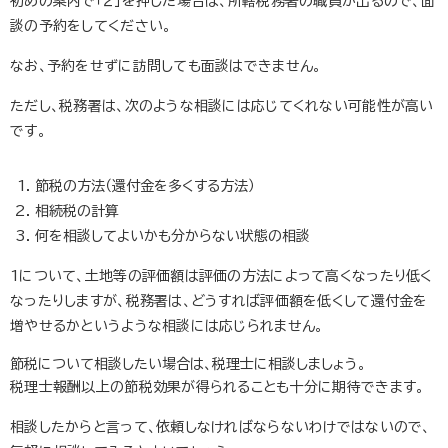
初めの案内で「２」を押した場合は、所轄税務署の職員が出るので、面
談の予約をしてください。
なお、予約をせずに訪問しても面談はできません。
ただし、税務署は、次のような相談には応じてくれない可能性が高い
です。
節税の方法（還付金を多くする方法）
相続税の計算
何を相談してよいかも分からない状態の相談
1について、土地等の評価額は評価の方法によって高くなったり低く
なったりしますが、税務署は、どうすれば評価額を低くして還付金を
増やせるかというような相談には応じられません。
節税について相談したい場合は、税理士に相談しましょう。
税理士報酬以上の節税効果が得られることも十分に期待できます。
相談したからと言って、依頼しなければならないわけではないので、