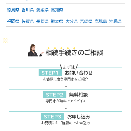
徳島県
香川県
愛媛県
高知県
福岡県
佐賀県
長崎県
熊本県
大分県
宮崎県
鹿児島
沖縄県
相
続
手
続
き
のご相談
まずは
STEP1
お問い合わせ
お客様に合う専門家をご紹介
STEP2
無料相談
専門家が無料でアドバイス
STEP3
お申し込み
お見積りをご確認の上お申込み