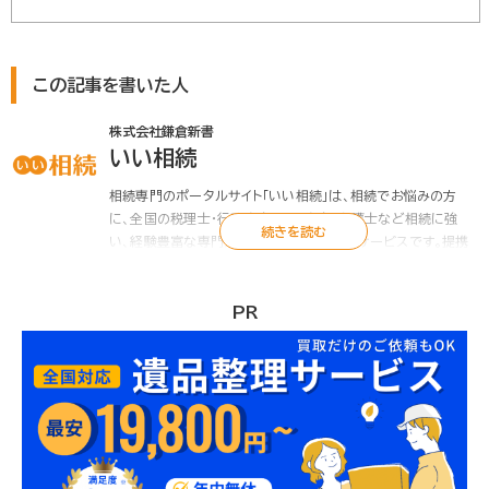
この記事を書いた人
株式会社鎌倉新書
いい相続
相続専門のポータルサイト「いい相続」は、相続でお悩みの方
に、全国の税理士・行政書士・司法書士・弁護士など相続に強
い、経験豊富な専門家をお引き合わせするサービスです。提携
する税理士・行政書士は初回面談無料、相続のお悩みをプロが
解決します。遺言書や遺産分割協議書の作成、相続税申告のご
相談、相続手続の代行など「いい相続」にお任せください。
PR
また「いい相続」では、相続に関連する有資格者の皆様に、監修
のご協力をいただいています。
▶ いい相続とは
▶ 監修者紹介 | いい相続