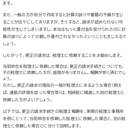
ます。
また、一般の方が自分で作成すると計算の誤りや書類の不備が生じ
ることが往々にしてありますが、そうすると、請求が認められない可
能性が生じてしまいますし、本当はもっと還付金を受けられたのに計
算の誤りによって少額しか還付されなかったということも生じえるで
しょう。
したがって、更正の請求は、税理士に依頼することをお勧めします。
当初申告を税理士に依頼した場合は、更正の請求手続きについても、
その税理士に依頼した方が、面倒がありませんし、報酬が安く済むでし
ょう。
ただし、更正の請求の理由の一端が税理士にあるような場合（例え
ば、遺産の評価を誤った場合等）は、相続税に精通した別の税理士に
依頼した方がよいでしょう。
以下では、更正の請求手続きの税理士報酬を、実際の税理士事務所
を例にとって、当初申告を依頼した税理士に依頼した場合と、別の税
理士に依頼した場合とに分けて説明します。