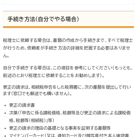
手続き方法（自分でやる場合）
税理士に依頼する場合は、書類の作成から手続きまで、すべて税理士
が行うため、依頼者が手続き方法の詳細を把握する必要はありませ
ん。
自分で手続きする場合は、この項目を参考にしてください（もっとも、
前述のとおり税理士に依頼することをお勧めします）。
更正の請求は、相続税申告をした税務署に、次の書類を提出して行い
ます（窓口でも郵送でも構いません）。
更正の請求書
次葉（「申告に係る課税価格、税額等及び更正の請求による課税価
格、税額等（相続税）」等）
更正の請求の理由の基礎となる事実を証明する書類等
マイナンバーカード（又は、通知カード及び顔写真付き本人確認書