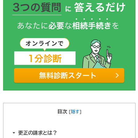
目次
[
隠す
]
更正の請求とは？