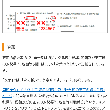
次葉
更正の請求書の「２．申告又は通知に係る課税標準、税額及び更正後
の課税標準、税額等」欄には、元々「次葉のとおり」と記載されていま
す。
「次葉」とは、「次の紙」という意味です。つまり、別紙ですね。
国税庁ウェブサイト「［手続名］相続税及び贈与税の更正の請求手続」
ページ
の「［申請書様式・記載要領］」の項目に「申告又は通知に係る課
税標準、税額及び更正後の課税標準、税額等（相続税）」というテキス
トリンクをクリックすると、PDFファイルを開くことができるので、ダ