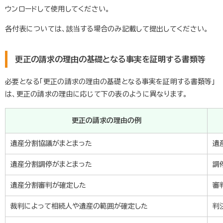
ウンロードして使用してください。
各付表については、該当する場合のみ記載して提出してください。
更正の請求の理由の基礎となる事実を証明する書類等
必要となる「更正の請求の理由の基礎となる事実を証明する書類等」
は、更正の請求の理由に応じて下の表のように異なります。
更正の請求の理由の例
遺産分割協議がまとまった
遺
遺産分割調停がまとまった
調
遺産分割審判が確定した
審
裁判によって相続人や遺産の範囲が確定した
判