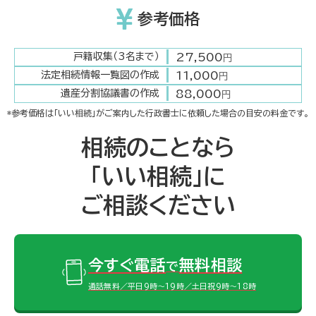
参考価格
27,500
戸籍収集（3名まで）
円
11,000
法定相続情報一覧図の作成
円
88,000
遺産分割協議書の作成
円
*参考価格は「いい相続」がご案内した行政書士に依頼した場合の目安の料金です。
相続のことなら
「いい相続」に
ご相談ください
今すぐ電話
無料相談
で
通話無料／平日9時～19時／土日祝9時～18時