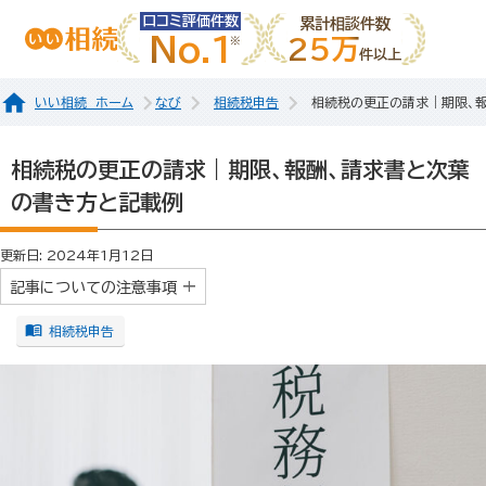
口コミ評価件数
累計相談件数
No.1
25万
件以上
いい相続 ホーム
なび
相続税申告
相続税の更正の請求｜期限、
相続税の更正の請求｜期限、報酬、請求書と次葉
の書き方と記載例
更新日: 2024年1月12日
記事についての注意事項
相続税申告