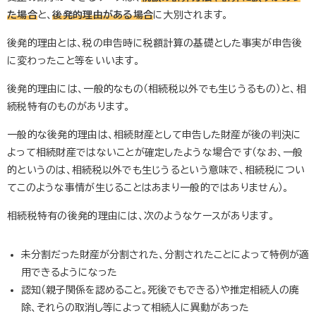
た場合
と、
後発的理由がある場合
に大別されます。
後発的理由とは、税の申告時に税額計算の基礎とした事実が申告後
に変わったこと等をいいます。
後発的理由には、一般的なもの（相続税以外でも生じうるもの）と、相
続税特有のものがあります。
一般的な後発的理由は、相続財産として申告した財産が後の判決に
よって相続財産ではないことが確定したような場合です（なお、一般
的というのは、相続税以外でも生じうるという意味で、相続税につい
てこのような事情が生じることはあまり一般的ではありません）。
相続税特有の後発的理由には、次のようなケースがあります。
未分割だった財産が分割された、分割されたことによって特例が適
用できるようになった
認知（親子関係を認めること。死後でもできる）や推定相続人の廃
除、それらの取消し等によって相続人に異動があった