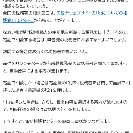
相談するとよいでしょう。
全国の税務署の相談窓口は、
国税庁ウェブサイトの「税についての相
談窓口」のページ
から探すことができます。
なお、相続税は被相続人の住所地を所轄する税務署に申告するので、
電話で相談する場合は、申告先の税務署に相談するとよいでしょう。
訪問する場合はお近くの税務署で構いません。
前述のリンク先ページから所轄税務署の電話番号を調べて電話する
と、自動音声による案内が流れます。
電話で相談したい場合は電話機の「１」を、税務署を訪問して面談で相
談した場合は電話機の「２」を押します。
「１」を押した場合は、さらに、相談内容を選択する案内が流れますの
で、相続関連の場合は電話機の「３」を押します。
そうすると、電話相談センターの職員に電話がつながります。