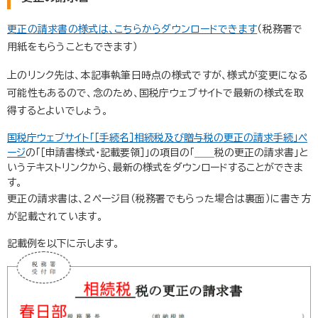
更正の請求書の様式は、こちらからダウンロードできます
（税務署で
用紙をもらうこともできます）
上のリンク先は、本記事執筆日時点の様式ですが、様式が変更になる
可能性もあるので、念のため、国税庁ウェブサイトで最新の様式を取
得するとよいでしょう。
国税庁ウェブサイト「［手続名］相続税及び贈与税の更正の請求手続」ペ
ージ
の「［申請書様式・記載要領］」の項目の「＿＿税の更正の請求書」と
いうテキストリンクから、最新の様式をダウンロードすることができま
す。
更正の請求書は、2ページ目（税務署でもらった場合は裏面）に書き方
が記載されています。
記載例を以下に示します。