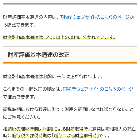
財産評価基本通達の内容は、
国税庁ウェブサイトのこちらのページ
か
ら確認できます。
財産評価基本通達は、200以上の項目に分かれています。
財産評価基本通達の改正
財産評価基本通達は頻繁に一部改正が行われます。
これまでの一部改正の履歴は、
国税庁ウェブサイトのこちらのページ
で確認できます。
課税時期における通達に則って財産を評価しなければならないこと
にご留意ください。
相続税の課税時期は「相続による財産取得時」
（通常は被相続人の死亡
時）、
贈与税の課税時期は「贈与による財産取得時」
です。