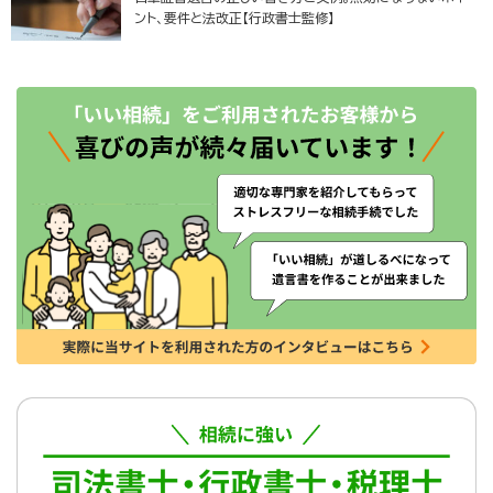
ント、要件と法改正【行政書士監修】