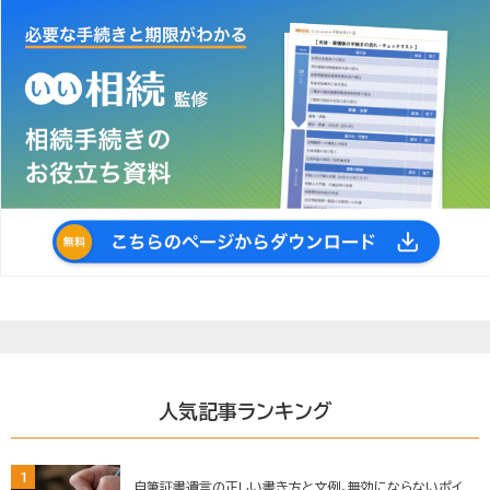
人気記事ランキング
1
自筆証書遺言の正しい書き方と文例。無効にならないポイ