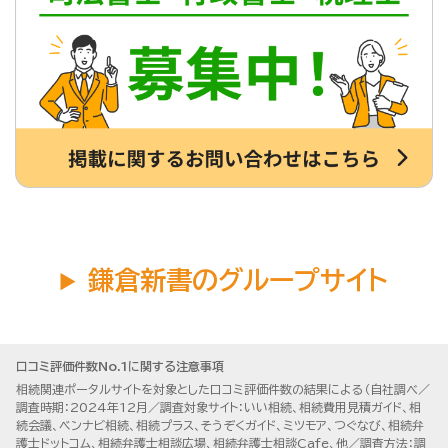
鎌倉新書のグループサイト
口コミ評価件数No.1に関する注意事項
相続関連ポータルサイトを対象とした口コミ評価件数の結果による（自社調べ／
調査時期：2024年12月／調査対象サイト：いい相続、相続費用見積ガイド、相
続会議、ベンナビ相続、相続プラス、そうぞくガイド、ミツモア、つぐなび、相続弁
護士ドットコム、相続弁護士相談広場、相続弁護士相談Cafe、他／調査方法：調