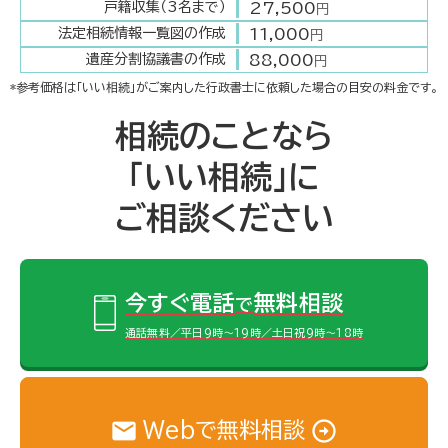
27,500
戸籍収集（3名まで）
円
11,000
法定相続情報一覧図の作成
円
88,000
遺産分割協議書の作成
円
*参考価格は「いい相続」がご案内した行政書士に依頼した場合の目安の料金です。
相続のことなら
「いい相続」に
ご相談ください
今すぐ電話
無料相談
で
通話無料／平日9時～19時／土日祝9時～18時
Webで無料相談