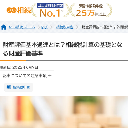
口コミ評価件数
累計相談件数
No.1
25万
件以上
いい相続 ホーム
なび
相続税申告
財産評価基本通達とは？相続
財産評価基本通達とは？相続税計算の基礎とな
る財産評価基準
更新日: 2022年6月7日
記事についての注意事項
相続税申告