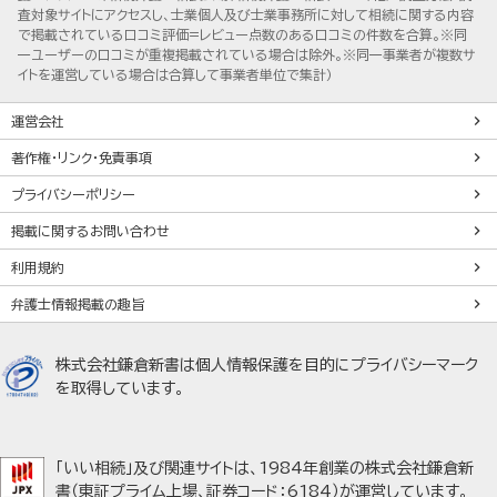
査対象サイトにアクセスし、士業個人及び士業事務所に対して相続に関する内容
で掲載されている口コミ評価=レビュー点数のある口コミの件数を合算。※同
一ユーザーの口コミが重複掲載されている場合は除外。※同一事業者が複数サ
イトを運営している場合は合算して事業者単位で集計）
運営会社
著作権・リンク・免責事項
プライバシーポリシー
掲載に関するお問い合わせ
利用規約
弁護士情報掲載の趣旨
株式会社鎌倉新書は個人情報保護を目的にプライバシーマーク
を取得しています。
「いい相続」及び関連サイトは、1984年創業の株式会社鎌倉新
書（東証プライム上場、証券コード：6184）が運営しています。