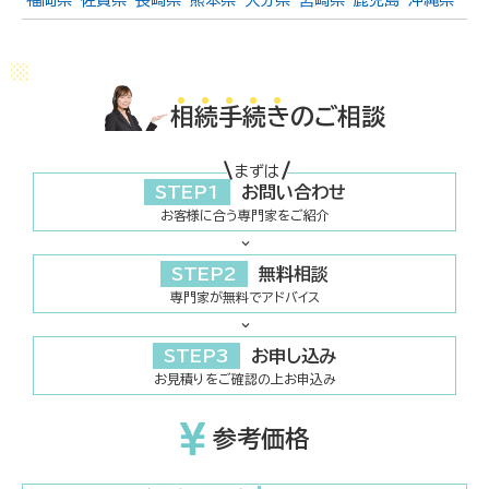
相
続
手
続
き
のご相談
まずは
STEP1
お問い合わせ
お客様に合う専門家をご紹介
STEP2
無料相談
専門家が無料でアドバイス
STEP3
お申し込み
お見積りをご確認の上お申込み
参考価格