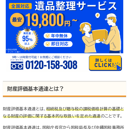
のご協力をいただいています。
▶ いい相続とは
▶ 監修者紹介 | いい相続
財産評価基本通達とは？
財産評価基本通達とは、
相続税及び贈与税の課税価格計算の基礎と
なる財産の評価に関する基本的な取扱いを定めた通達
のことです。
財産評価基本通達は、国税庁長官から国税局長及び沖縄国税事務所